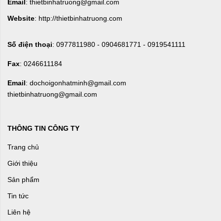
Email
: thietbinhatruong@gmail.com
Website
: http://thietbinhatruong.com
Số điện thoại
: 0977811980 - 0904681771 - 0919541111
Fax
: 0246611184
Email
: dochoigonhatminh@gmail.com
thietbinhatruong@gmail.com
THÔNG TIN CÔNG TY
Trang chủ
Giới thiệu
Sản phẩm
Tin tức
Liên hệ