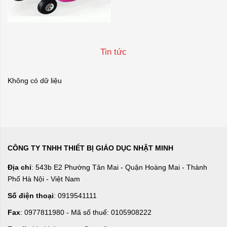
Tin tức
Không có dữ liệu
CÔNG TY TNHH THIẾT BỊ GIÁO DỤC NHẬT MINH
Địa chỉ
: 543b E2 Phường Tân Mai - Quận Hoàng Mai - Thành
Phố Hà Nội - Việt Nam
Số điện thoại
: 0919541111
Fax
: 0977811980 - Mã số thuế: 0105908222