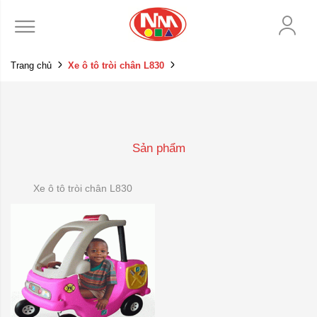
Trang chủ
Xe ô tô tròi chân L830
Sản phẩm
Xe ô tô tròi chân L830