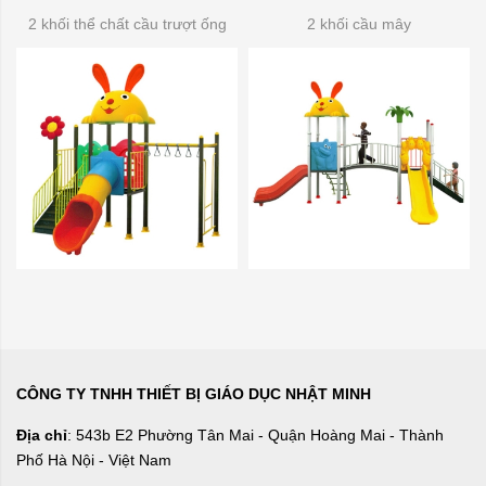
2 khối thể chất cầu trượt ống
2 khối cầu mây
CÔNG TY TNHH THIẾT BỊ GIÁO DỤC NHẬT MINH
Địa chỉ
: 543b E2 Phường Tân Mai - Quận Hoàng Mai - Thành
Phố Hà Nội - Việt Nam