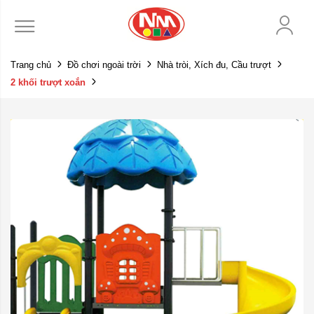
Trang chủ
Đồ chơi ngoài trời
Nhà tròi, Xích đu, Cầu trượt
2 khối trượt xoắn