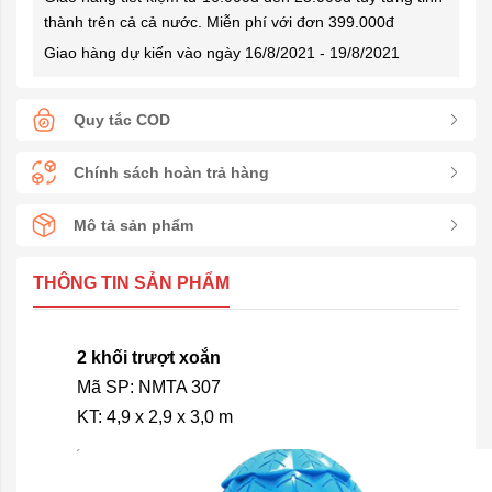
thành trên cả cả nước. Miễn phí với đơn 399.000đ
Giao hàng dự kiến vào ngày 16/8/2021 - 19/8/2021
Quy tắc COD
Chính sách hoàn trả hàng
Mô tả sản phẩm
THÔNG TIN SẢN PHẨM
2 khối trượt xoắn
Mã SP: NMTA 307
KT: 4,9 x 2,9 x 3,0 m