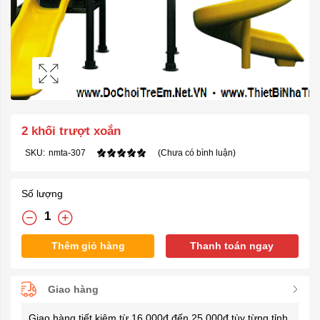
2 khối trượt xoắn
SKU:
nmta-307
(Chưa có bình luận)
Số lượng
Thêm giỏ hàng
Thanh toán ngay
Giao hàng
Giao hàng tiết kiệm từ 16.000đ đến 25.000đ tùy từng tỉnh