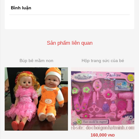
Bình luận
Sản phẩm liên quan
Búp bê mầm non
Hộp trang sức của bé
160,000
VND