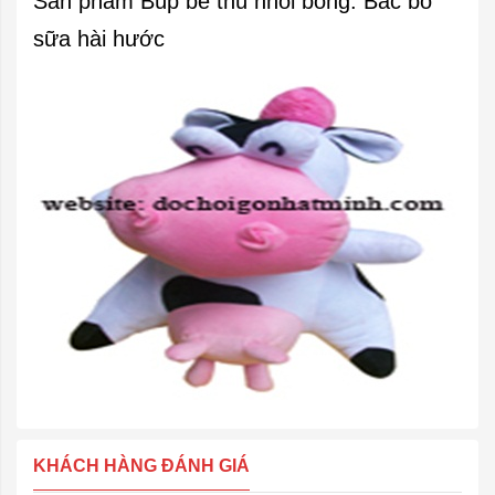
Sản phẩm Búp bê thú nhồi bông: Bác bò
sữa hài hước
KHÁCH HÀNG ĐÁNH GIÁ