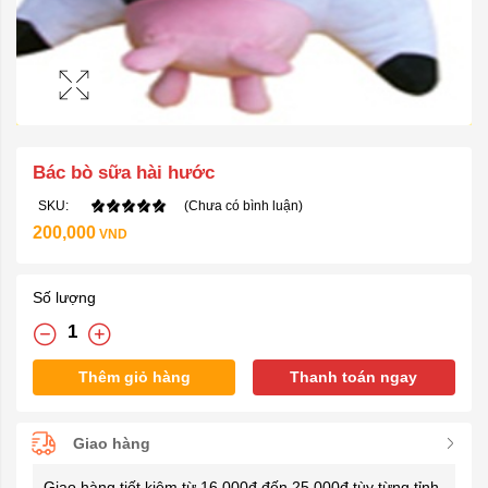
Bác bò sữa hài hước
SKU:
(Chưa có bình luận)
200,000
VND
Số lượng
Thêm giỏ hàng
Thanh toán ngay
Giao hàng
Giao hàng tiết kiệm từ 16.000đ đến 25.000đ tùy từng tỉnh