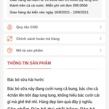
thành trên cả cả nước. Miễn phí với đơn 399.000đ
Giao hàng dự kiến vào ngày 16/8/2021 - 19/8/2021
Quy tắc COD
Chính sách hoàn trả hàng
Mô tả sản phẩm
THÔNG TIN SẢN PHẨM
Bác bò sữa hài hước
Bác bò sữa này đang cười rung cả bụng, bác cho cả
4chân lên trời đạp lung tung, không hiểu bác cười cái
gì mà ghê thế nhỉ. Hàng đẹp làm quà đầy ý nghĩa.