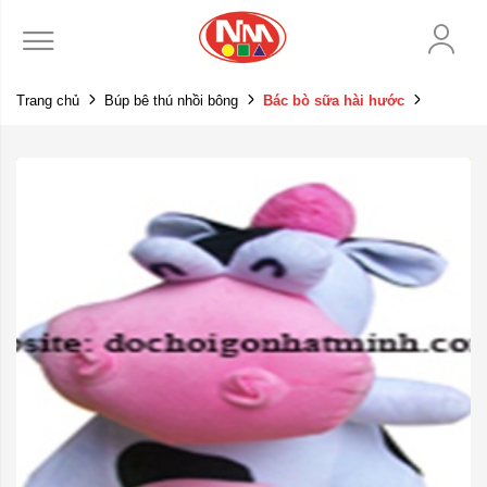
Trang chủ
Búp bê thú nhồi bông
Bác bò sữa hài hước