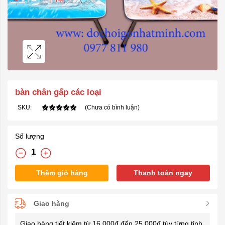
bàn chân gấp các loại
SKU:
(Chưa có bình luận)
Số lượng
Thêm giỏ hàng
Thanh toán ngay
Giao hàng
Giao hàng tiết kiệm từ 16.000đ đến 25.000đ tùy từng tỉnh