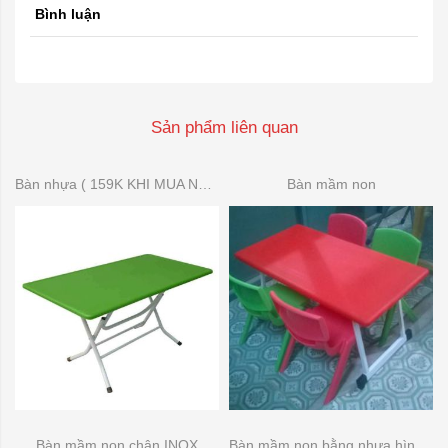
Bình luận
Sản phẩm liên quan
Bàn nhựa ( 159K KHI MUA NHIỀU)
Bàn mầm non
Bàn mầm non chân INOX
Bàn mầm non bằng nhựa hình bầu dục (bán nguyệt )