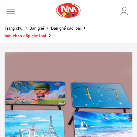
Trang chủ
Bàn ghế
Bàn ghế các loại
bàn chân gấp các loại