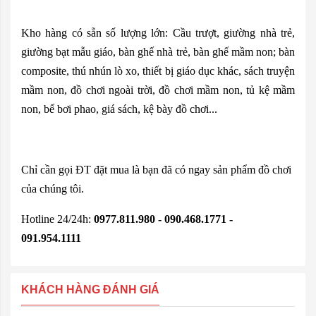
Kho hàng có sẵn số lượng lớn: Cầu trượt, giường nhà trẻ,
giường bạt mẫu giáo, bàn ghế nhà trẻ, bàn ghế mầm non; bàn
composite, thú nhún lò xo, thiết bị giáo dục khác, sách truyện
mầm non, đồ chơi ngoài trời, đồ chơi mầm non, tủ kệ mầm
non, bể bơi phao, giá sách, kệ bày đồ chơi...
Chỉ cần gọi ĐT đặt mua là bạn đã có ngay sản phẩm đồ chơi
của chúng tôi.
Hotline 24/24h:
0977.811.980 - 090.468.1771 -
091.954.1111
KHÁCH HÀNG ĐÁNH GIÁ