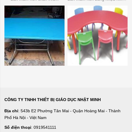
CÔNG TY TNHH THIẾT BỊ GIÁO DỤC NHẬT MINH
Địa chỉ
: 543b E2 Phường Tân Mai - Quận Hoàng Mai - Thành
Phố Hà Nội - Việt Nam
Số điện thoại
: 0919541111