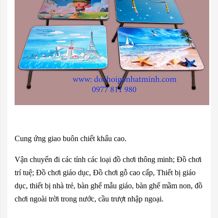
Cung ứng giao buôn chiết khấu cao.
Vận chuyển đi các tỉnh các loại đồ chơi thông minh; Đồ chơi
trí tuệ; Đồ chơi giáo dục, Đồ chơi gỗ cao cấp, Thiết bị giáo
dục, thiết bị nhà trẻ, bàn ghế mẫu giáo, bàn ghế mầm non, đồ
chơi ngoài trời trong nước, cầu trượt nhập ngoại.