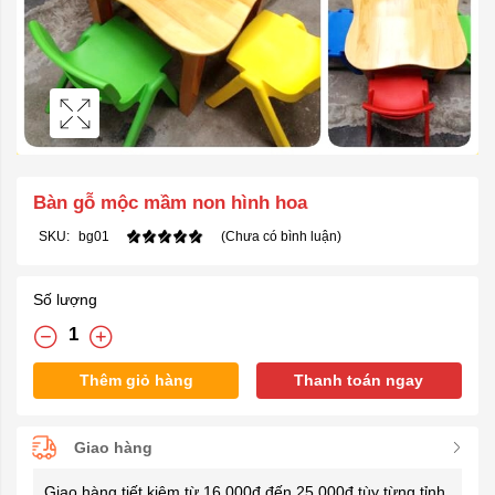
Bàn gỗ mộc mầm non hình hoa
SKU:
bg01
(Chưa có bình luận)
Số lượng
Thêm giỏ hàng
Thanh toán ngay
Giao hàng
Giao hàng tiết kiệm từ 16.000đ đến 25.000đ tùy từng tỉnh