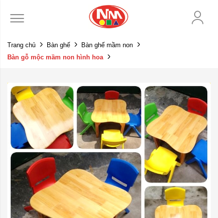
Trang chủ
Bàn ghế
Bàn ghế mầm non
Bàn gỗ mộc mầm non hình hoa