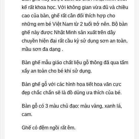
kế rất khoa học. Với không gian vừa đủ và chiều
cao của bàn, ghế rất cân đối thích hợp cho
những em bé Việt Nam từ 2 tuổi trở nên. Bộ bàn
ghế này được Nhật Minh sản xuất trên dây
chuyền hiện đại rất cầu kỳ sử dụng sơn an toàn,
mầu sơn đa dạng .
Bàn ghế mẫu giáo chất liệu gỗ thông đã qua tẩm
xấy an toàn cho bé khi sử dụng.
Bàn ghế gỗ với các hình họa tiết hoa văn cực
đẹp chắc chắn sẽ là đồ dùng ưa thích của bé.
Bàn gỗ có 3 màu chủ đạo: màu vàng, xanh lá,
cam.
Ghế có đệm ngồi rất êm.