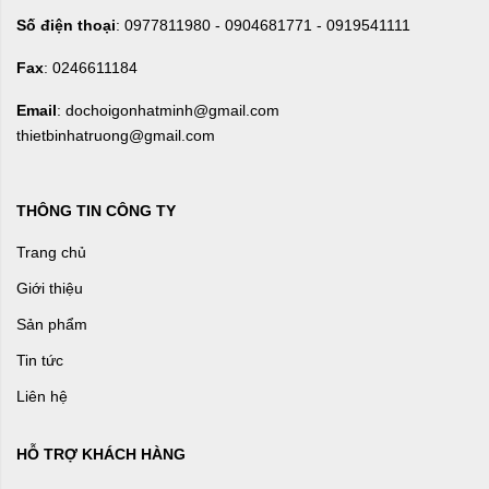
Số điện thoại
: 0977811980 - 0904681771 - 0919541111
Fax
: 0246611184
Email
: dochoigonhatminh@gmail.com
thietbinhatruong@gmail.com
THÔNG TIN CÔNG TY
Trang chủ
Giới thiệu
Sản phẩm
Tin tức
Liên hệ
HỖ TRỢ KHÁCH HÀNG