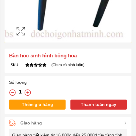
Bàn học sinh hình bông hoa
SKU:
(Chưa có bình luận)
Số lượng
Thêm giỏ hàng
Thanh toán ngay
Giao hàng
Giao hàng tiết kiệm từ 16.000đ đến 25.000đ tùy từng tỉnh