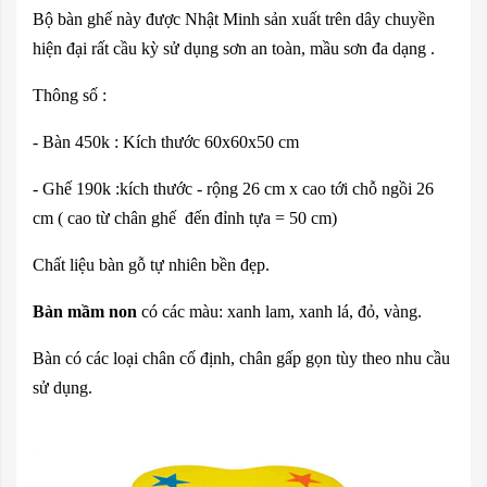
Bộ bàn ghế này được Nhật Minh sản xuất trên dây chuyền
hiện đại rất cầu kỳ sử dụng sơn an toàn, mầu sơn đa dạng .
Thông số :
- Bàn 450k : Kích thước 60x60x50 cm
- Ghế 190k :
kích thước - rộng 26 cm x cao tới chỗ ngồi 26
cm ( cao từ chân ghế đến đỉnh tựa = 50 cm)
Chất liệu bàn gỗ tự nhiên bền đẹp.
Bàn mầm non
có các màu: xanh lam, xanh lá, đỏ, vàng.
Bàn có các loại chân cố định, chân gấp gọn tùy theo nhu cầu
sử dụng.