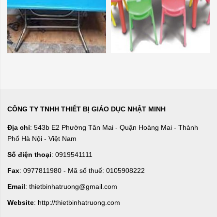
CÔNG TY TNHH THIẾT BỊ GIÁO DỤC NHẬT MINH
Địa chỉ
: 543b E2 Phường Tân Mai - Quận Hoàng Mai - Thành
Phố Hà Nội - Việt Nam
Số điện thoại
: 0919541111
Fax
: 0977811980 - Mã số thuế: 0105908222
Email
: thietbinhatruong@gmail.com
Website
: http://thietbinhatruong.com