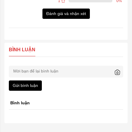
1
0
%
Đánh giá và nhận xét
BÌNH LUẬN
Gửi bình luận
Bình luận