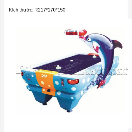
Kích thước: R217*170*150