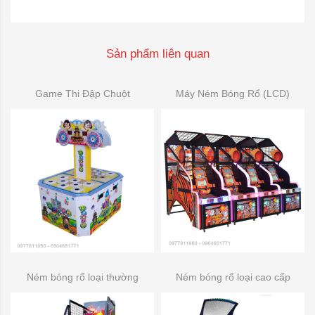
Sản phẩm liên quan
Game Thi Đập Chuột
Máy Ném Bóng Rổ (LCD)
Ném bóng rổ loại thường
Ném bóng rổ loại cao cấp