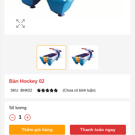
Bàn Hockey 02
SKU:
BHK02
(Chưa có bình luận)
Số lượng
Thêm giỏ hàng
Thanh toán ngay