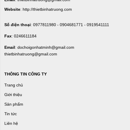
Website
: http://thietbinhatruong.com
Số điện thoại
: 0977811980 - 0904681771 - 0919541111
Fax
: 0246611184
Email
: dochoigonhatminh@gmail.com
thietbinhatruong@gmail.com
THÔNG TIN CÔNG TY
Trang chủ
Giới thiệu
Sản phẩm
Tin tức
Liên hệ