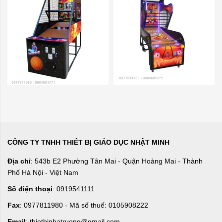
CÔNG TY TNHH THIẾT BỊ GIÁO DỤC NHẬT MINH
Địa chỉ
: 543b E2 Phường Tân Mai - Quận Hoàng Mai - Thành
Phố Hà Nội - Việt Nam
Số điện thoại
: 0919541111
Fax
: 0977811980 - Mã số thuế: 0105908222
Email
: thietbinhatruong@gmail.com