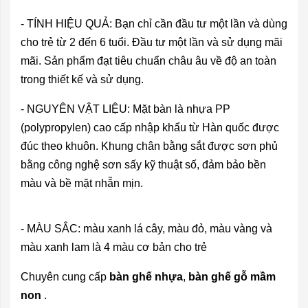
- TÍNH HIỆU QUẢ: Bạn chỉ cần đầu tư một lần và dùng
cho trẻ từ 2 đến 6 tuổi. Đầu tư một lần và sử dụng mãi
mãi. Sản phẩm đạt tiêu chuẩn châu âu về độ an toàn
trong thiết kế và sử dụng.
- NGUYÊN VẬT LIỆU: Mặt bàn là nhựa PP
(polypropylen) cao cấp nhập khẩu từ Hàn quốc được
đúc theo khuôn. Khung chân bằng sắt được sơn phủ
bằng công nghệ sơn sấy kỹ thuật số, đảm bảo bền
màu và bề mặt nhẵn mịn.
- MÀU SẮC: màu xanh lá cây, màu đỏ, màu vàng và
màu xanh lam là 4 màu cơ bản cho trẻ
Chuyên cung cấp
bàn ghế nhựa
,
bàn ghế gỗ mầm
non
.