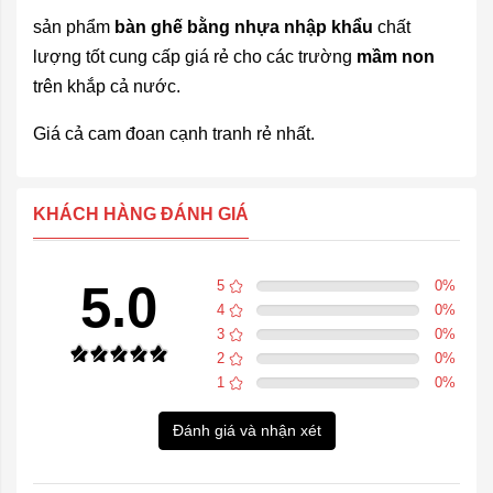
sản phẩm
bàn ghế bằng nhựa nhập khẩu
chất
lượng tốt cung cấp giá rẻ cho các trường
mầm non
trên khắp cả nước.
Giá cả cam đoan cạnh tranh rẻ nhất.
KHÁCH HÀNG ĐÁNH GIÁ
5.0
5
0
%
4
0
%
3
0
%
2
0
%
1
0
%
Đánh giá và nhận xét