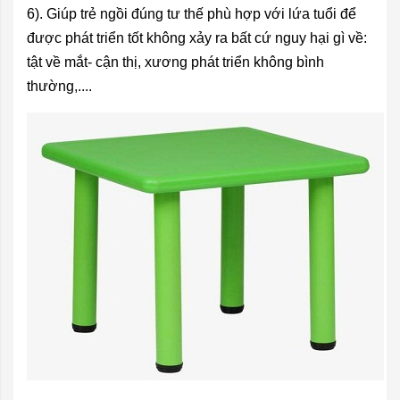
6). Giúp trẻ ngồi đúng tư thế phù hợp với lứa tuổi để
được phát triển tốt không xảy ra bất cứ nguy hại gì về:
tật về mắt- cận thị, xươ
ng ph
át triển không bình
thường,....