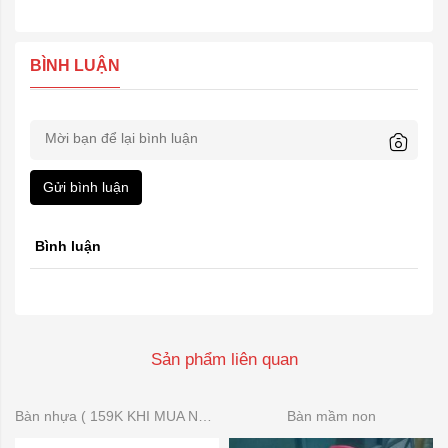
BÌNH LUẬN
Gửi bình luận
Bình luận
Sản phẩm liên quan
Bàn nhựa ( 159K KHI MUA NHIỀU)
Bàn mầm non