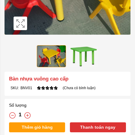
Bàn nhựa vuông cao cấp
SKU:
BNV01
(Chưa có bình luận)
Số lượng
Thêm giỏ hàng
Thanh toán ngay