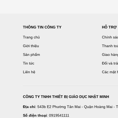
THÔNG TIN CÔNG TY
HỖ TRỢ
Trang chủ
Chính sá
Giới thiệu
Thanh to
Sản phẩm
Giao hàn
Tin tức
Đổi và tr
Liên hệ
Các mặt 
CÔNG TY TNHH THIẾT BỊ GIÁO DỤC NHẬT MINH
Địa chỉ
: 543b E2 Phường Tân Mai - Quận Hoàng Mai - T
Số điện thoại
: 0919541111