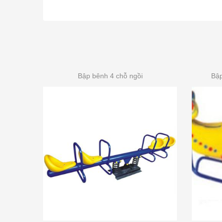
Bập bênh 4 chỗ ngồi
Bập