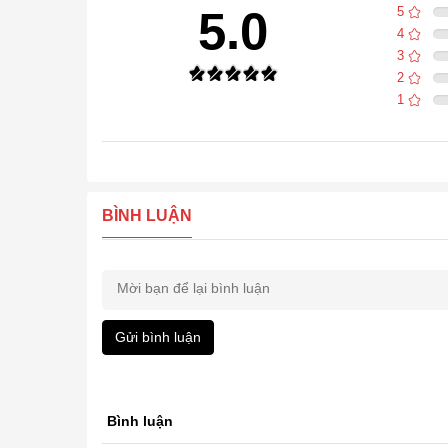
5.0
5
4
3
2
1
BÌNH LUẬN
Gửi bình luận
Bình luận