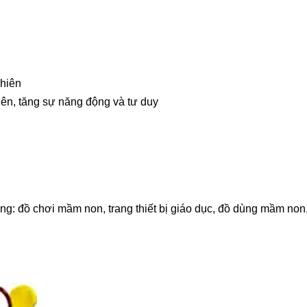
nhiên
hiên, tăng sự năng động và tư duy
: đồ chơi mầm non, trang thiết bị giáo dục, đồ dùng mầm non,.