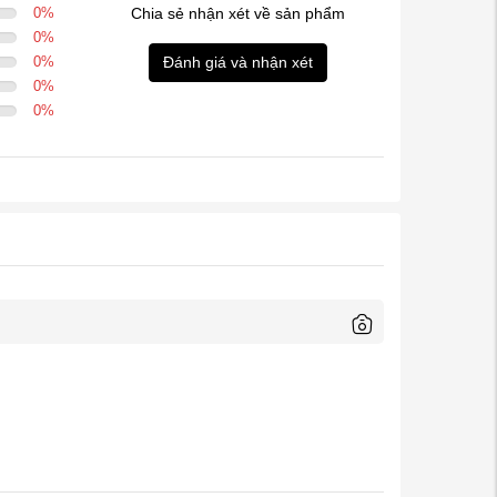
0
%
Chia sẻ nhận xét về sản phẩm
0
%
0
%
Đánh giá và nhận xét
0
%
0
%