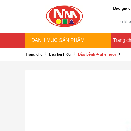
Báo giá d
DANH MỤC SẢN PHẨM
Trang c
Trang chủ
Bập bênh đôi
Bập bênh 4 ghế ngồi