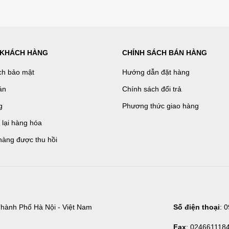
 KHÁCH HÀNG
CHÍNH SÁCH BÁN HÀNG
ch bảo mật
Hướng dẫn đặt hàng
án
Chính sách đổi trả
g
Phương thức giao hàng
ả lại hàng hóa
hàng được thu hồi
hành Phố Hà Nội - Việt Nam
Số điện thoại
: 
Fax
: 024661118