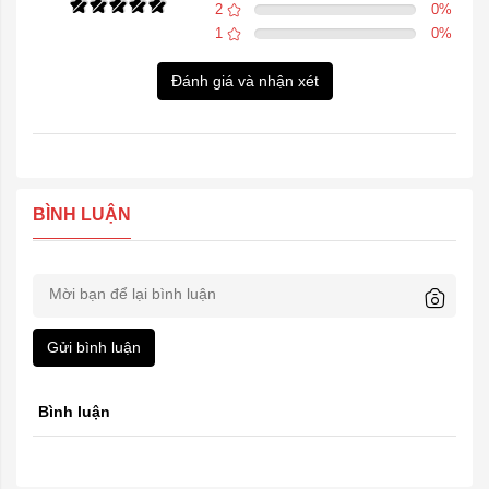
2
0
%
1
0
%
Đánh giá và nhận xét
BÌNH LUẬN
Gửi bình luận
Bình luận