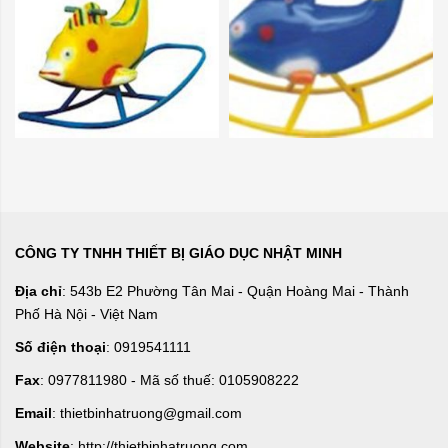
CÔNG TY TNHH THIẾT BỊ GIÁO DỤC NHẬT MINH
Địa chỉ
: 543b E2 Phường Tân Mai - Quận Hoàng Mai - Thành
Phố Hà Nội - Việt Nam
Số điện thoại
: 0919541111
Fax
: 0977811980 - Mã số thuế: 0105908222
Email
: thietbinhatruong@gmail.com
Website
: http://thietbinhatruong.com