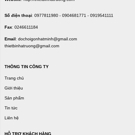
Số điện thoại
: 0977811980 - 0904681771 - 0919541111
Fax
: 0246611184
Email
: dochoigonhatminh@gmail.com
thietbinhatruong@gmail.com
THÔNG TIN CÔNG TY
Trang chủ
Giới thiệu
Sản phẩm
Tin tức
Liên hệ
HỖ TRỢ KHÁCH HÀNG