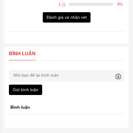
1
0
%
Đánh giá và nhận xét
BÌNH LUẬN
Gửi bình luận
Bình luận