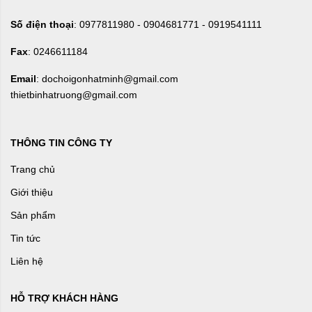
Số điện thoại
: 0977811980 - 0904681771 - 0919541111
Fax
: 0246611184
Email
: dochoigonhatminh@gmail.com
thietbinhatruong@gmail.com
THÔNG TIN CÔNG TY
Trang chủ
Giới thiệu
Sản phẩm
Tin tức
Liên hệ
HỖ TRỢ KHÁCH HÀNG