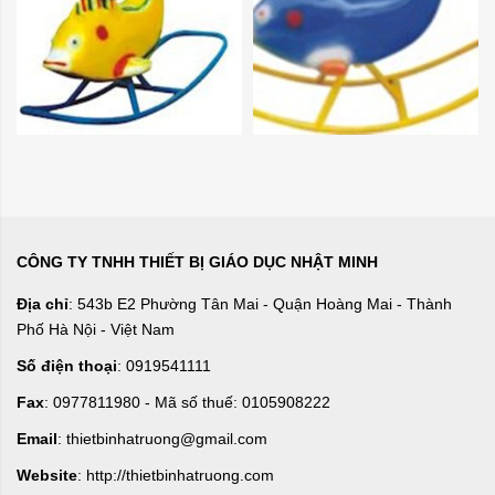
CÔNG TY TNHH THIẾT BỊ GIÁO DỤC NHẬT MINH
Địa chỉ
: 543b E2 Phường Tân Mai - Quận Hoàng Mai - Thành
Phố Hà Nội - Việt Nam
Số điện thoại
: 0919541111
Fax
: 0977811980 - Mã số thuế: 0105908222
Email
: thietbinhatruong@gmail.com
Website
: http://thietbinhatruong.com