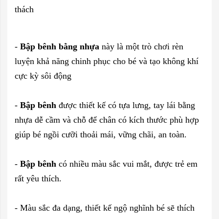
thách
-
Bập bênh bằng nhựa
này là một trò chơi rèn
luyện khả năng chinh phục cho bé và tạo không khí
cực kỳ sôi động
-
Bập bênh
được thiết kế có tựa lưng, tay lái bằng
nhựa dễ cầm và chỗ để chân có kích thước phù hợp
giúp bé ngồi cưỡi thoải mái, vững chãi, an toàn.
-
Bập bênh
có nhiều màu sắc vui mắt, được trẻ em
rất yêu thích.
- Màu sắc đa dạng, thiết kế ngộ nghĩnh bé sẽ thích