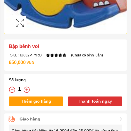
Bập bênh voi
SKU:
IU632PTYRO
(Chưa có bình luận)
650,000
VND
Số lượng
Thêm giỏ hàng
Thanh toán ngay
Giao hàng
Giao hàng tiết kiệm từ 16.000đ đến 25.000đ tùy từng tỉnh