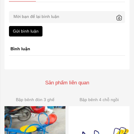
Gửi bình luận
Bình luận
Sản phẩm liên quan
Bập bênh đòn 3 ghế
Bập bênh 4 chỗ ngồi