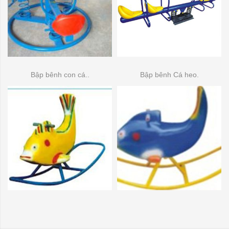
Bập bênh con cá..
Bập bênh Cá heo.