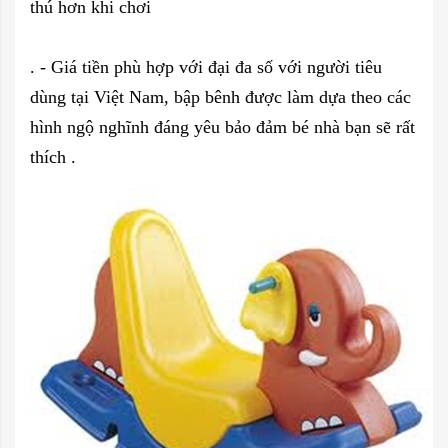
thú hơn khi chơi
. - Giá tiền phù hợp với đại đa số với người tiêu
dùng tại Việt Nam, bập bênh được làm dựa theo các
hình ngộ nghĩnh đáng yêu bảo đảm bé nhà bạn sẽ rất
thích .