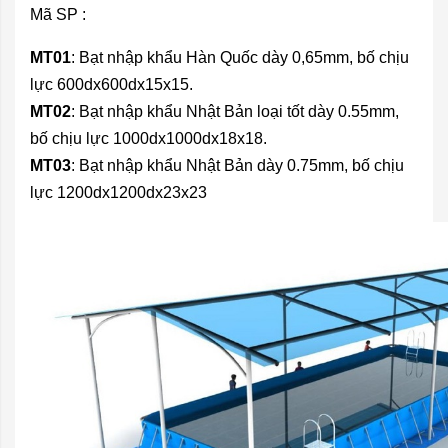
Mã SP :
MT01
:
Bạt nhập khẩu Hàn Quốc dày 0,65mm, bố chịu
lực 600dx600dx15x15.
MT02
: Bạt nhập khẩu Nhật Bản loại tốt dày 0.55mm,
bố chịu lực 1000dx1000dx18x18.
MT03
: Bạt nhập khẩu Nhật Bản dày 0.75mm, bố chịu
lực 1200dx1200dx23x23