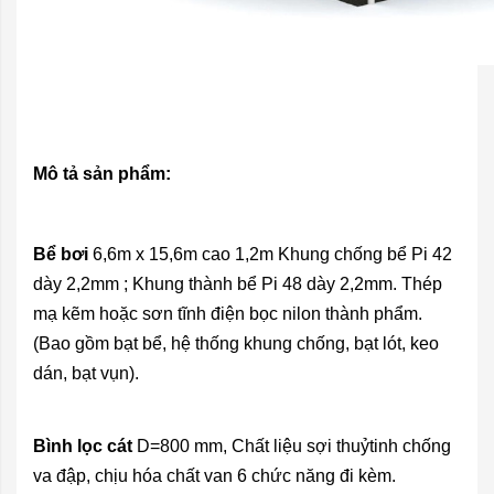
Mô tả sản phẩm:
Bể bơi
6,6m x 15,6m cao 1,2m Khung chống bể Pi 42
dày 2,2mm ; Khung thành bể Pi 48 dày 2,2mm. Thép
mạ kẽm hoặc sơn tĩnh điện bọc nilon thành phẩm.
(Bao gồm bạt bể, hệ thống khung chống, bạt lót, keo
dán, bạt vụn).
Bình lọc cát
D=800 mm, Chất liệu sợi thuỷtinh chống
va đập, chịu hóa chất van 6 chức năng đi kèm.