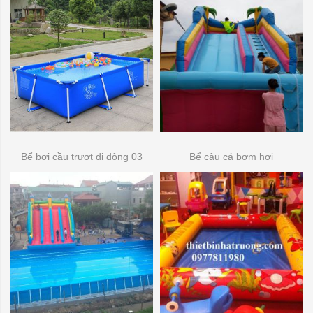
Bể bơi cầu trượt di động 03
Bể câu cá bơm hơi