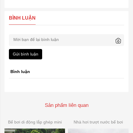
BÌNH LUẬN
Gửi bình luận
Bình luận
Sản phẩm liên quan
Bể bơi di động lắp ghép mini
Nhà hơi trượt nước bể bơi