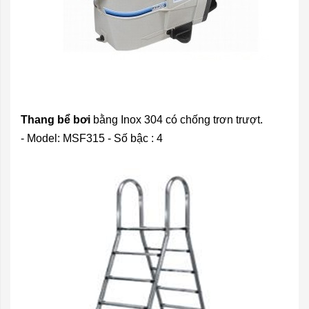
Thang bể bơi
bằng Inox 304 có chống trơn trượt.
- Model: MSF315 - Số bậc : 4