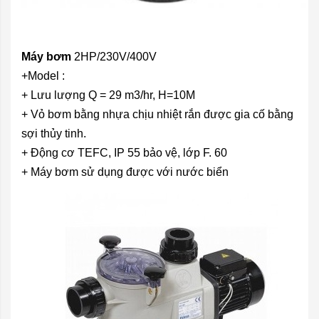
Máy bơm
2HP/230V/400V
+Model :
+ Lưu lượng Q = 29 m3/hr, H=10M
+ Vỏ bơm bằng nhựa chịu nhiệt rắn được gia cố bằng
sợi thủy tinh.
+ Động cơ TEFC, IP 55 bảo vệ, lớp F. 60
+ Máy bơm sử dụng được với nước biển