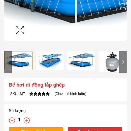
Bể bơi di động lắp ghép
SKU:
MT
(Chưa có bình luận)
Số lượng