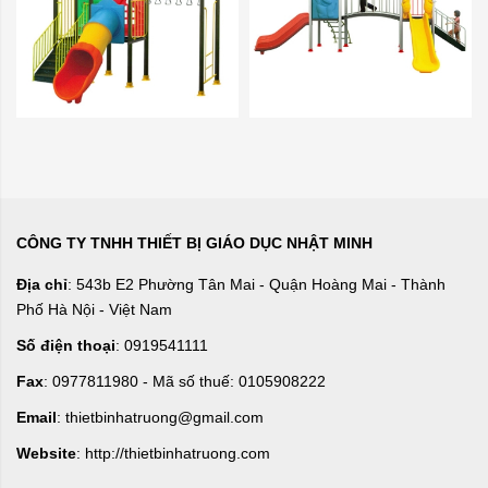
CÔNG TY TNHH THIẾT BỊ GIÁO DỤC NHẬT MINH
Địa chỉ
: 543b E2 Phường Tân Mai - Quận Hoàng Mai - Thành
Phố Hà Nội - Việt Nam
Số điện thoại
: 0919541111
Fax
: 0977811980 - Mã số thuế: 0105908222
Email
: thietbinhatruong@gmail.com
Website
: http://thietbinhatruong.com