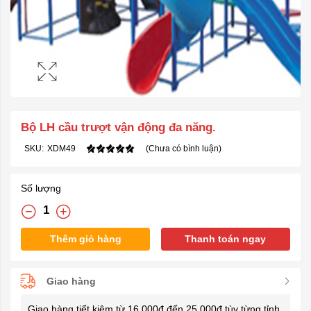
Bộ LH cầu trượt vận động đa năng.
SKU:
XDM49
(Chưa có bình luận)
Số lượng
Thêm giỏ hàng
Thanh toán ngay
Giao hàng
Giao hàng tiết kiệm từ 16.000đ đến 25.000đ tùy từng tỉnh