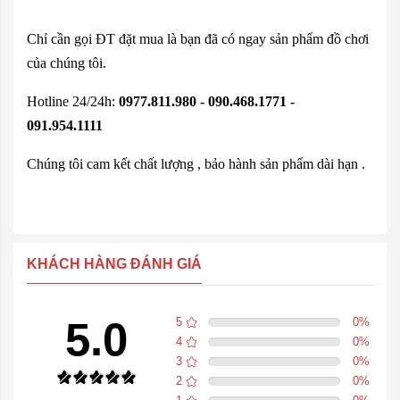
Chỉ cần gọi ĐT đặt mua là bạn đã có ngay sản phẩm đồ chơi
của chúng tôi.
Hotline 24/24h:
0977.811.980 - 090.468.1771 -
091.954.1111
Chúng tôi cam kết chất lượng , bảo hành sản phẩm dài hạn .
KHÁCH HÀNG ĐÁNH GIÁ
5.0
5
0
%
4
0
%
3
0
%
2
0
%