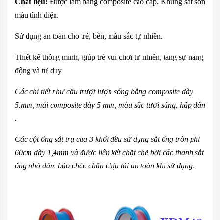
Chất liệu:
Được làm bằng composite cao cấp. Khung sắt sơn
màu tĩnh điện.
Sử dụng an toàn cho trẻ, bền, màu sắc tự nhiên.
Thiết kế thông minh, giúp trẻ vui chơi tự nhiên, tăng sự năng
động và tư duy
Các chi tiết như cầu trượt lượn sóng bằng composite dày
5.mm, mái composite dày 5 mm, màu sắc tươi sáng, hấp dẫn
.
Các cột ống sắt trụ của 3 khối đều sử dụng sắt ống tròn phi
60cm dày 1,4mm và được liên kết chặt chẽ bởi các thanh sắt
ống nhỏ đảm bảo chắc chắn chịu tải an toàn khi sử dụng.