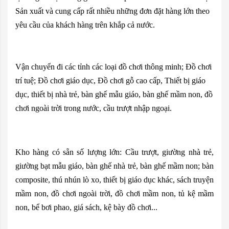
Sản xuất và cung cấp rất nhiều những đơn đặt hàng lớn theo
yêu cầu của khách hàng trên khắp cả nước.
Vận chuyển đi các tỉnh các loại đồ chơi thông minh; Đồ chơi
trí tuệ; Đồ chơi giáo dục, Đồ chơi gỗ cao cấp, Thiết bị giáo
dục, thiết bị nhà trẻ, bàn ghế mẫu giáo, bàn ghế mầm non, đồ
chơi ngoài trời trong nước, cầu trượt nhập ngoại.
Kho hàng có sẵn số lượng lớn: Cầu trượt, giường nhà trẻ,
giường bạt mẫu giáo, bàn ghế nhà trẻ, bàn ghế mầm non; bàn
composite, thú nhún lò xo, thiết bị giáo dục khác, sách truyện
mầm non, đồ chơi ngoài trời, đồ chơi mầm non, tủ kệ mầm
non, bể bơi phao, giá sách, kệ bày đồ chơi...