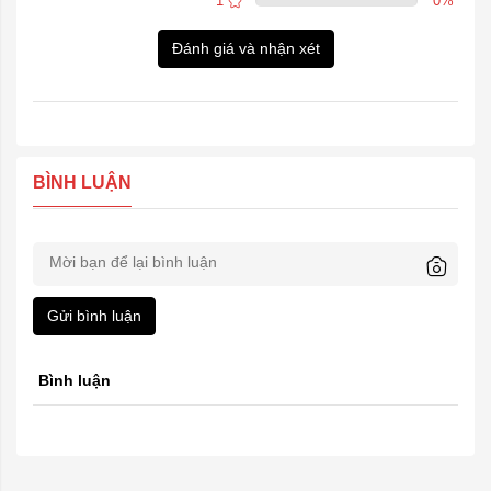
1
0
%
Đánh giá và nhận xét
BÌNH LUẬN
Gửi bình luận
Bình luận