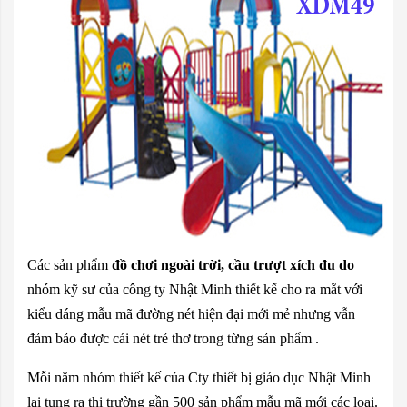
Các sản phẩm
đồ chơi ngoài trời, cầu trượt xích đu do
nhóm kỹ sư của công ty Nhật Minh thiết kế cho ra mắt với
kiểu dáng mẫu mã đường nét hiện đại mới mẻ nhưng vẫn
đảm bảo được cái nét trẻ thơ trong từng sản phẩm .
Mỗi năm nhóm thiết kế của Cty thiết bị giáo dục Nhật Minh
lại tung ra thị trường gần 500 sản phẩm mẫu mã mới các loại.