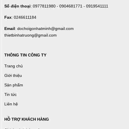
Số điện thoại
: 0977811980 - 0904681771 - 0919541111
Fax
: 0246611184
Email
: dochoigonhatminh@gmail.com
thietbinhatruong@gmail.com
THÔNG TIN CÔNG TY
Trang chủ
Giới thiệu
Sản phẩm
Tin tức
Liên hệ
HỖ TRỢ KHÁCH HÀNG