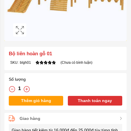
Bộ liên hoàn gỗ 01
SKU:
blgh01
(Chưa có bình luận)
Số lượng
Thêm giỏ hàng
Thanh toán ngay
Giao hàng
Giao hàng tiết kiệm từ 16.000đ đến 25.000đ tùy từng tỉnh