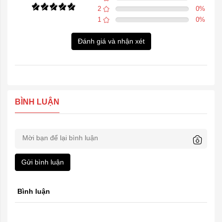
2
0
%
1
0
%
Đánh giá và nhận xét
BÌNH LUẬN
Gửi bình luận
Bình luận