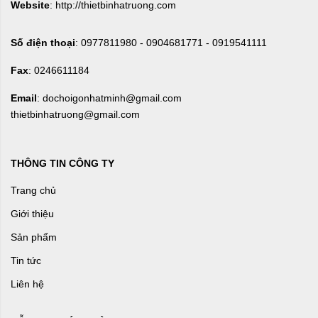
Website
: http://thietbinhatruong.com
Số điện thoại
: 0977811980 - 0904681771 - 0919541111
Fax
: 0246611184
Email
: dochoigonhatminh@gmail.com
thietbinhatruong@gmail.com
THÔNG TIN CÔNG TY
Trang chủ
Giới thiệu
Sản phẩm
Tin tức
Liên hệ