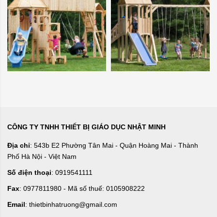
CÔNG TY TNHH THIẾT BỊ GIÁO DỤC NHẬT MINH
Địa chỉ
: 543b E2 Phường Tân Mai - Quận Hoàng Mai - Thành
Phố Hà Nội - Việt Nam
Số điện thoại
: 0919541111
Fax
: 0977811980 - Mã số thuế: 0105908222
Email
: thietbinhatruong@gmail.com