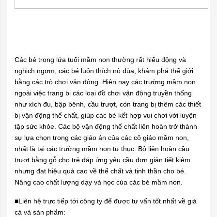
Các bé trong lứa tuổi mầm non thường rất hiếu động và
nghịch ngợm, các bé luôn thích nô đùa, khám phá thế giới
bằng các trò chơi vận động. Hiện nay các trường mầm non
ngoài việc trang bị các loại đồ chơi vận động truyền thống
như xích đu, bập bênh, cầu trượt, còn trang bị thêm các thiết
bị vận động thể chất, giúp các bé kết hợp vui chơi với luyện
tập sức khỏe. Các bộ vận động thể chất liên hoàn trở thành
sự lựa chọn trong các giáo án của các cô giáo mầm non,
nhất là tại các trường mầm non tư thục. Bộ liên hoàn cầu
trượt bằng gỗ cho trẻ đáp ứng yêu cầu đơn giản tiết kiệm
nhưng đạt hiệu quả cao về thể chất và tinh thần cho bé.
Nâng cao chất lượng dạy và học của các bé mầm non.
■Liên hệ trực tiếp tới công ty để được tư vấn tốt nhất về giá
cả và sản phẩm: