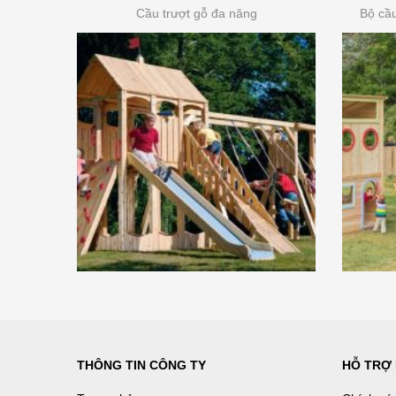
Cầu trượt gỗ đa năng
Bộ cầu
THÔNG TIN CÔNG TY
HỖ TRỢ