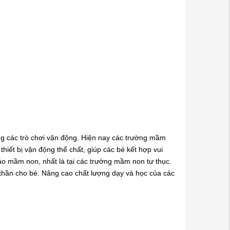
ng các trò chơi vận động. Hiện nay các trường mầm
thiết bị vận động thể chất, giúp các bé kết hợp vui
iáo mầm non, nhất là tại các trường mầm non tư thục.
h thần cho bé. Nâng cao chất lượng dạy và học của các