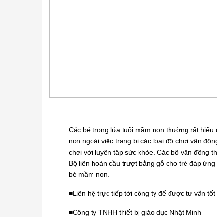
Các bé trong lứa tuổi mầm non thường rất hiếu 
non ngoài việc trang bị các loại đồ chơi vận độn
chơi với luyện tập sức khỏe. Các bộ vận động th
Bộ liên hoàn cầu trượt bằng gỗ cho trẻ đáp ứng
bé mầm non.
■Liên hệ trực tiếp tới công ty để được tư vấn tố
■Công ty TNHH thiết bị giáo dục Nhật Minh