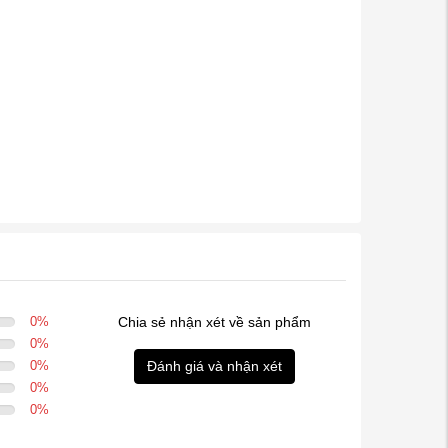
0
%
Chia sẻ nhận xét về sản phẩm
0
%
0
%
Đánh giá và nhận xét
0
%
0
%