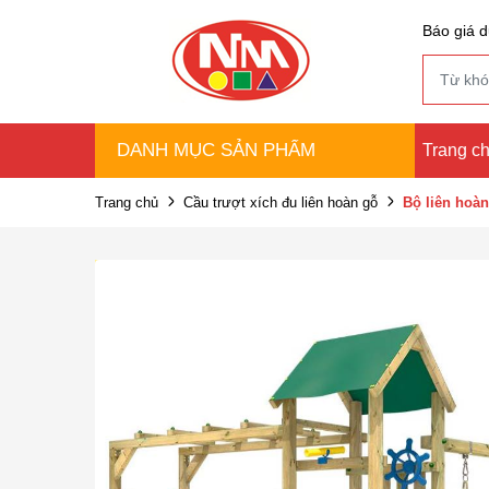
Báo giá d
DANH MỤC SẢN PHẨM
Trang c
Trang chủ
Cầu trượt xích đu liên hoàn gỗ
Bộ liên hoàn