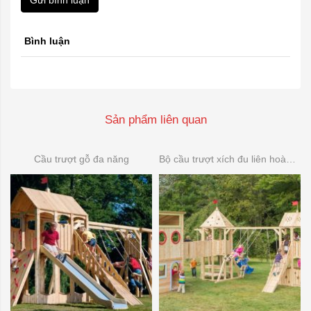
Gửi bình luận
Bình luận
Sản phẩm liên quan
Cầu trượt gỗ đa năng
Bộ cầu trượt xích đu liên hoàn gỗ 08