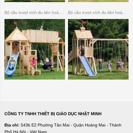
Bộ cầu trượt xích đu liên hoàn gỗ 07
Bộ cầu trượt xích đu liên hoàn gỗ 06
CÔNG TY TNHH THIẾT BỊ GIÁO DỤC NHẬT MINH
Địa chỉ
: 543b E2 Phường Tân Mai - Quận Hoàng Mai - Thành
Phố Hà Nội - Việt Nam