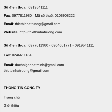
Số điện thoại
: 0919541111
Fax
: 0977811980 - Mã số thuế: 0105908222
Email
: thietbinhatruong@gmail.com
Website
: http://thietbinhatruong.com
Số điện thoại
: 0977811980 - 0904681771 - 0919541111
Fax
: 0246611184
Email
: dochoigonhatminh@gmail.com
thietbinhatruong@gmail.com
THÔNG TIN CÔNG TY
Trang chủ
Giới thiệu