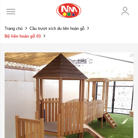
Trang chủ
Cầu trượt xích đu liên hoàn gỗ
Bộ liên hoàn gỗ 03