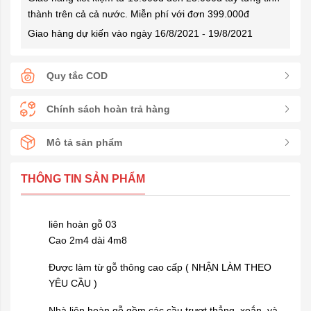
thành trên cả cả nước. Miễn phí với đơn 399.000đ
Giao hàng dự kiến vào ngày 16/8/2021 - 19/8/2021
Quy tắc COD
Chính sách hoàn trả hàng
Mô tả sản phẩm
THÔNG TIN SẢN PHẨM
liên hoàn gỗ 03
Cao 2m4 dài 4m8
Được làm từ gỗ thông cao cấp ( NHẬN LÀM THEO
YÊU CẦU )
Nhà liên hoàn gỗ
gồm các cầu trượt thẳng, xoắn, và