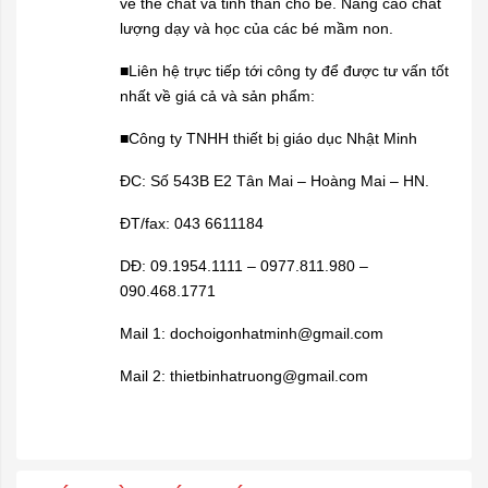
về thể chất và tinh thần cho bé. Nâng cao chất
lượng dạy và học của các bé mầm non.
■Liên hệ trực tiếp tới công ty để được tư vấn tốt
nhất về giá cả và sản phẩm:
■Công ty TNHH thiết bị giáo dục Nhật Minh
ĐC: Số 543B E2 Tân Mai – Hoàng Mai – HN.
ĐT/fax: 043 6611184
DĐ: 09.1954.1111 – 0977.811.980 –
090.468.1771
Mail 1: dochoigonhatminh@gmail.com
Mail 2: thietbinhatruong@gmail.com