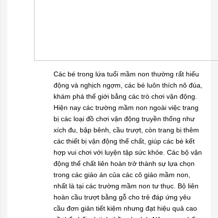
Các bé trong lứa tuổi mầm non thường rất hiếu
động và nghịch ngợm, các bé luôn thích nô đùa,
khám phá thế giới bằng các trò chơi vận động.
Hiện nay các trường mầm non ngoài việc trang
bị các loại đồ chơi vận động truyền thống như
xích đu, bập bênh, cầu trượt, còn trang bị thêm
các thiết bị vận động thể chất, giúp các bé kết
hợp vui chơi với luyện tập sức khỏe. Các bộ vận
động thể chất liên hoàn trở thành sự lựa chọn
trong các giáo án của các cô giáo mầm non,
nhất là tại các trường mầm non tư thục. Bộ liên
hoàn cầu trượt bằng gỗ cho trẻ đáp ứng yêu
cầu đơn giản tiết kiệm nhưng đạt hiệu quả cao