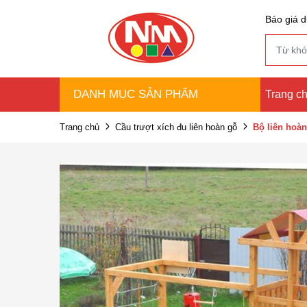
Báo giá d
DANH MỤC SẢN PHẨM
Trang c
Trang chủ
Cầu trượt xích đu liên hoàn gỗ
Bộ liên hoàn