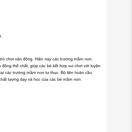
é.
 trò chơi vận động. Hiện nay các trường mầm non
n động thể chất, giúp các bé kết hợp vui chơi với luyện
tại các trường mầm non tư thục. Bộ liên hoàn cầu
o chất lượng dạy và học của các bé mầm non.