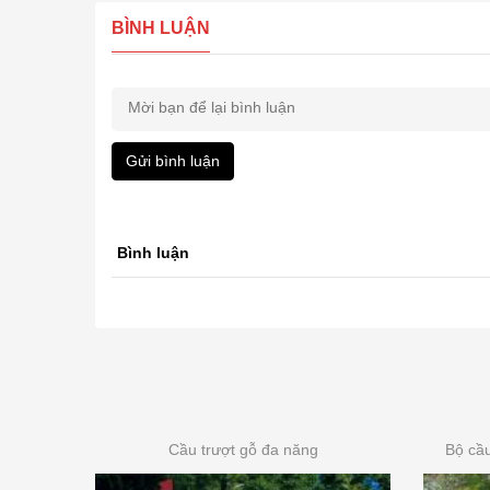
BÌNH LUẬN
Gửi bình luận
Bình luận
Cầu trượt gỗ đa năng
Bộ cầu