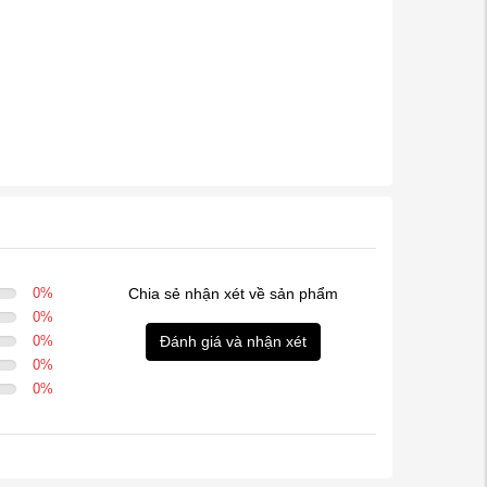
0
%
Chia sẻ nhận xét về sản phẩm
0
%
0
%
Đánh giá và nhận xét
0
%
0
%