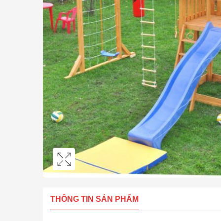
THÔNG TIN SẢN PHẨM