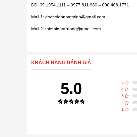
DĐ: 09.1954.1111 – 0977.811.980 – 090.468.1771
Mail 1: dochoigonhatminh@gmail.com
Mail 2: thietbinhatruong@gmail.com
KHÁCH HÀNG ĐÁNH GIÁ
5.0
5
4
3
2
1