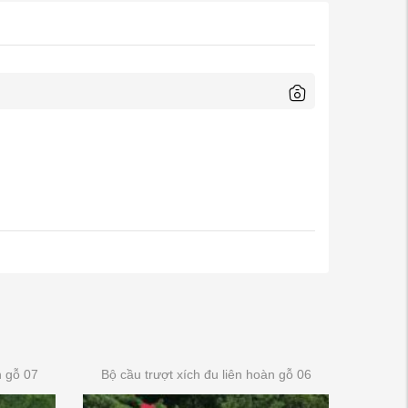
n gỗ 07
Bộ cầu trượt xích đu liên hoàn gỗ 06