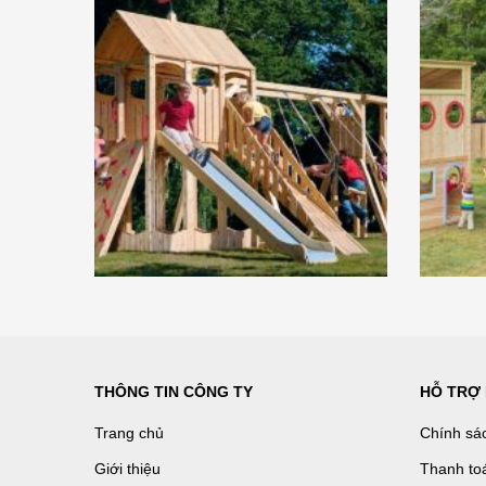
THÔNG TIN CÔNG TY
HỖ TRỢ
Trang chủ
Chính sá
Giới thiệu
Thanh to