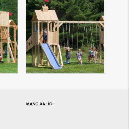
MẠNG XÃ HỘI