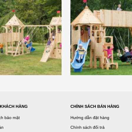
 KHÁCH HÀNG
CHÍNH SÁCH BÁN HÀNG
ch bảo mật
Hướng dẫn đặt hàng
án
Chính sách đổi trả