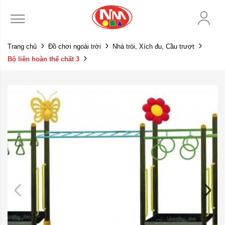
Trang chủ
Đồ chơi ngoài trời
Nhà tròi, Xích đu, Cầu trượt
Bộ liên hoàn thể chất 3