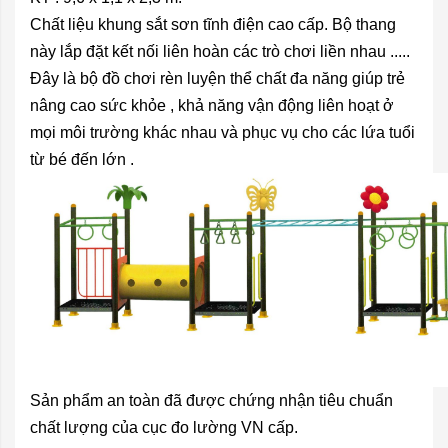
Chất liệu khung sắt sơn tĩnh điện cao cấp. Bộ thang
này lắp đặt kết nối liên hoàn các trò chơi liền nhau .....
Đây là bộ đồ chơi rèn luyện thể chất đa năng giúp trẻ
nâng cao sức khỏe , khả năng vận động liên hoạt ở
mọi môi trường khác nhau và phục vụ cho các lứa tuổi
từ bé đến lớn .
Sản phẩm an toàn đã được chứng nhận tiêu chuẩn
chất lượng của cục đo lường VN cấp.