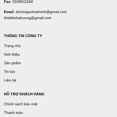
Fax
: 0246611184
Email
: dochoigonhatminh@gmail.com
thietbinhatruong@gmail.com
THÔNG TIN CÔNG TY
Trang chủ
Giới thiệu
Sản phẩm
Tin tức
Liên hệ
HỖ TRỢ KHÁCH HÀNG
Chính sách bảo mật
Thanh toán