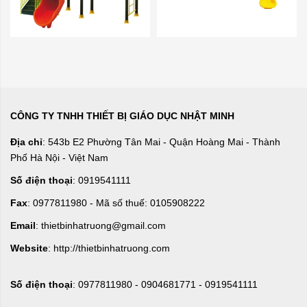
CÔNG TY TNHH THIẾT BỊ GIÁO DỤC NHẬT MINH
Địa chỉ
: 543b E2 Phường Tân Mai - Quận Hoàng Mai - Thành
Phố Hà Nội - Việt Nam
Số điện thoại
: 0919541111
Fax
: 0977811980 - Mã số thuế: 0105908222
Email
: thietbinhatruong@gmail.com
Website
: http://thietbinhatruong.com
Số điện thoại
: 0977811980 - 0904681771 - 0919541111