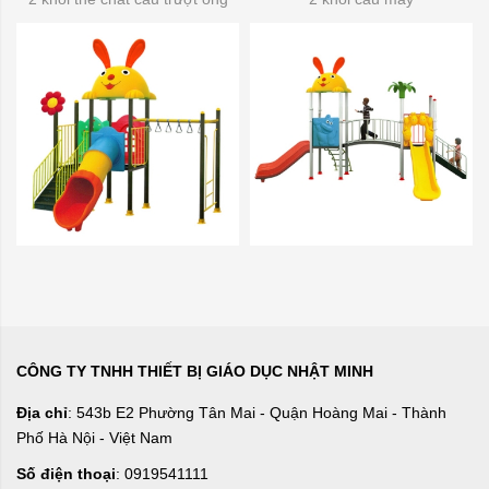
CÔNG TY TNHH THIẾT BỊ GIÁO DỤC NHẬT MINH
Địa chỉ
: 543b E2 Phường Tân Mai - Quận Hoàng Mai - Thành
Phố Hà Nội - Việt Nam
Số điện thoại
: 0919541111