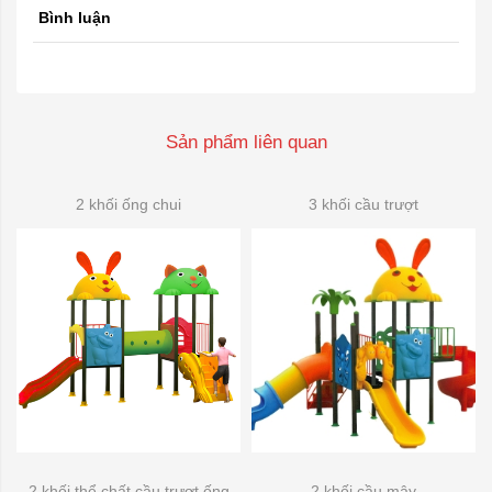
Bình luận
Sản phẩm liên quan
2 khối ống chui
3 khối cầu trượt
2 khối thể chất cầu trượt ống
2 khối cầu mây