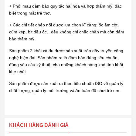
+ Phối màu đảm bảo quy tắc hài hòa và hợp thẩm mỹ, đặc
biệt trong mắt trẻ thơ.
+ Các chi tiết ghép nối được lựa chọn kĩ càng: ốc âm cột,
cùm kẹp, bịt đầu ốc…đều không chỉ chắc chắn mà còn đảm
bảo thẩm mỹ.
Sản phẩm 2 khối xà đu được sản xuất trên dây truyền công
nghệ hiện đại. Sản phẩm ra lò đảm bảo đúng tiêu chuẩn,
đúng yêu cầu kỹ thuật cho những khách hàng khó tính khắt
khe nhất.
Sản phẩm được sản xuất ra theo tiêu chuẩn ISO về quản lý
chất lượng, quản lý môi trường và An toàn
đồ chơi trẻ em
.
KHÁCH HÀNG ĐÁNH GIÁ