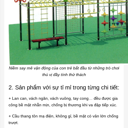
Niềm say mê vận động của con trẻ bắt đầu từ những trò chơi
thú vị đầy tính thử thách
2. Sản phẩm với sự tỉ mỉ trong từng chi tiết:
+ Lan can, vách ngăn, vách vuông, tay cong… đều được gia
công bề mặt nhẵn mịn, chống bị thương khi va đập tiếp xúc.
+ Cầu thang tôn mạ điện, không gỉ, bề mặt có vân lớn chống
trượt.