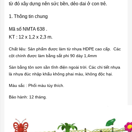
từ đó xây dựng nên sức bền, dẻo dai ở con trẻ.
1. Thông tin chung
Mã số NMTA 638 .
KT : 12 x 1,2 x 2,3 m.
Chất liệu: Sản phẩm được làm từ nhựa HDPE cao cấp. Các
cột chính được làm bằng sắt phi 90 dày 1,4mm
Sàn bằng tôn sơn sần tĩnh điện ngoài trời. Các chi tiết nhựa
là nhựa đúc nhập khẩu không phai màu, không độc hại.
Màu sắc : Phối màu tùy thích.
Bảo hành: 12 tháng.