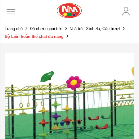
Trang chủ
Đồ chơi ngoài trời
Nhà tròi, Xích đu, Cầu trượt
Bộ Liên hoàn thể chất đa năng