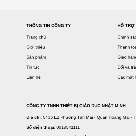
THÔNG TIN CÔNG TY
HỖ TRỢ
Trang chủ
Chính sá
Giới thiệu
Thanh to
Sản phẩm
Giao hàn
Tin tức
Đổi và tr
Liên hệ
Các mặt 
CÔNG TY TNHH THIẾT BỊ GIÁO DỤC NHẬT MINH
Địa chỉ
: 543b E2 Phường Tân Mai - Quận Hoàng Mai - T
Số điện thoại
: 0919541111