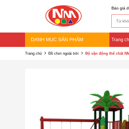
Báo giá d
DANH MỤC SẢN PHẨM
Trang c
Trang chủ
Đồ chơi ngoài trời
Bộ vận động thể chất 