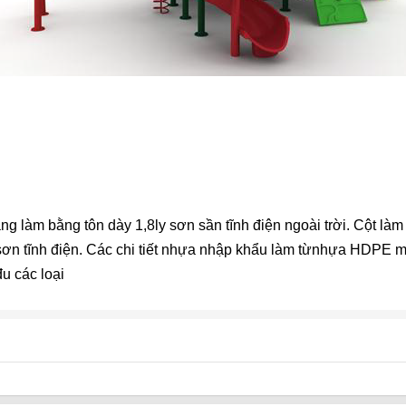
 làm bằng tôn dày 1,8ly sơn sần tĩnh điện ngoài trời. Cột là
sơn tĩnh điện. Các chi tiết nhựa nhập khẩu làm từnhựa HDPE m
u các loại