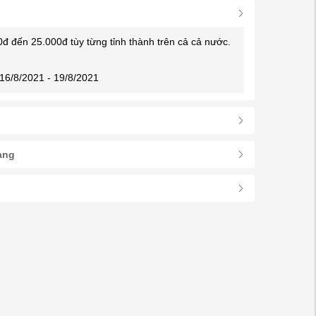
0đ đến 25.000đ tùy từng tỉnh thành trên cả cả nước.
16/8/2021 - 19/8/2021
àng