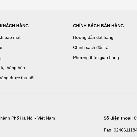
 KHÁCH HÀNG
CHÍNH SÁCH BÁN HÀNG
ch bảo mật
Hướng dẫn đặt hàng
án
Chính sách đổi trả
g
Phương thức giao hàng
ả lại hàng hóa
hàng được thu hồi
hành Phố Hà Nội - Việt Nam
Số điện thoại
: 
Fax
: 024661118