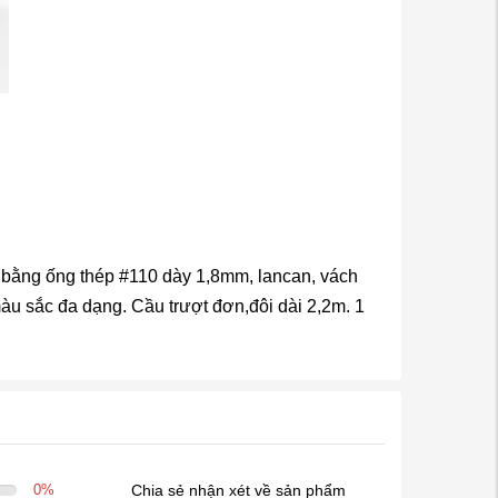
m bằng ống thép #110 dày 1,8mm, lancan, vách
àu sắc đa dạng. Cầu trượt đơn,đôi dài 2,2m. 1
0
%
Chia sẻ nhận xét về sản phẩm