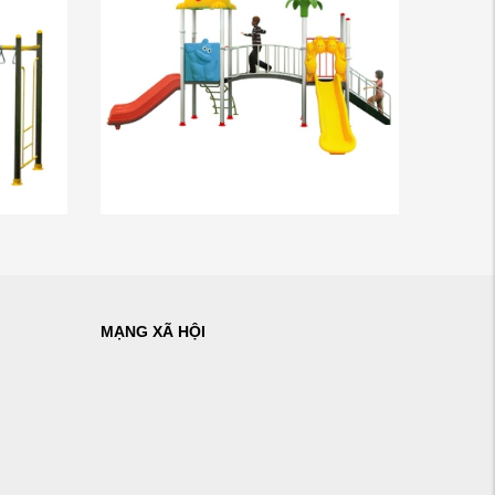
MẠNG XÃ HỘI