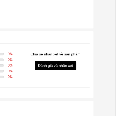
0
%
Chia sẻ nhận xét về sản phẩm
0
%
0
%
Đánh giá và nhận xét
0
%
0
%