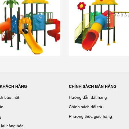
 KHÁCH HÀNG
CHÍNH SÁCH BÁN HÀNG
ch bảo mật
Hướng dẫn đặt hàng
án
Chính sách đổi trả
g
Phương thức giao hàng
ả lại hàng hóa