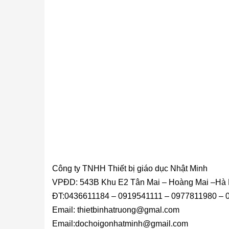
Công ty TNHH Thiết bị giáo dục Nhật Minh
VPĐD: 543B Khu E2 Tân Mai – Hoàng Mai –Hà 
ĐT:0436611184 – 0919541111 – 0977811980 –
Email: thietbinhatruong@gmal.com
Email:dochoigonhatminh@gmail.com