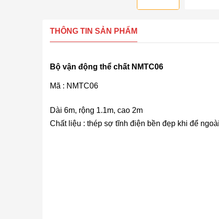
THÔNG TIN SẢN PHẨM
Bộ vận động thể chất NMTC06
Mã : NMTC06
Dài 6m, rộng 1.1m, cao 2m
Chất liệu : thép sợ tĩnh điện bền đẹp khi để ngoài