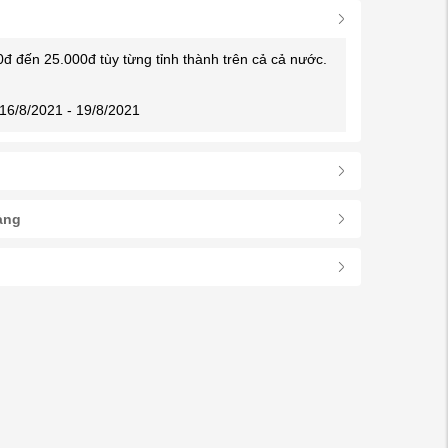
0đ đến 25.000đ tùy từng tỉnh thành trên cả cả nước.
16/8/2021 - 19/8/2021
àng