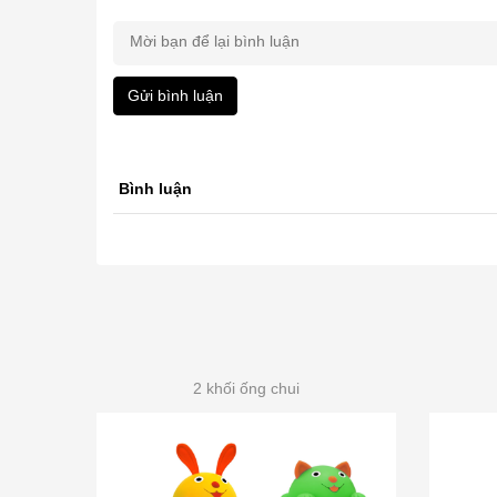
Gửi bình luận
Bình luận
2 khối ống chui