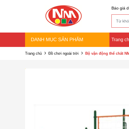
Báo giá d
DANH MỤC SẢN PHẨM
Trang c
Trang chủ
Đồ chơi ngoài trời
Bộ vận động thể chất 