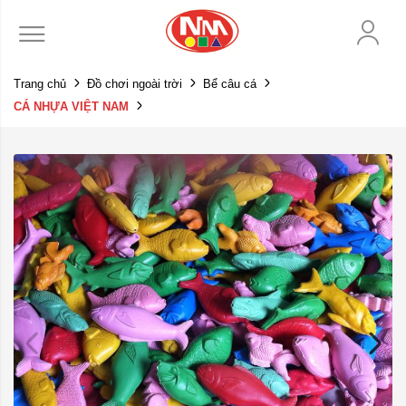
Trang chủ
Đồ chơi ngoài trời
Bể câu cá
CÁ NHỰA VIỆT NAM