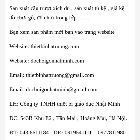
Sản xuất cầu trượt xích đu , sản xuất tủ kệ , giá kệ,
đồ chơi gỗ, đồ chơi trong lớp ……
Bạn xem sản phẩm mời bạn vào trang website
Website: thietbinhatruong.com
Website: dochoigonhatminh.com
Email:
thietbinhattruong@gmail.com
Email:
dochoigonhatminh@gmail.com
LH: Công ty TNHH thiết bị giáo dục Nhật Minh
ĐC: 543B Khu E2 , Tân Mai , Hoàng Mai, Hà Nội.
ĐT: 043 6611184 . DĐ: 0919541111 – 0977811980 –