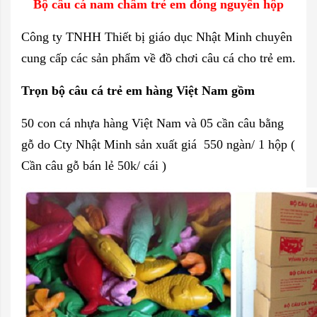
Bộ câu cá nam châm trẻ em đóng nguyên hộp
Công ty TNHH Thiết bị giáo dục Nhật Minh chuyên
cung cấp các sản phẩm về đồ chơi câu cá cho trẻ em.
Trọn bộ câu cá trẻ em hàng Việt Nam gồm
50 con cá nhựa hàng Việt Nam và 05 cần câu bằng
gỗ do Cty Nhật Minh sản xuất giá 550 ngàn/ 1 hộp (
Cần câu gỗ bán lẻ 50k/ cái )