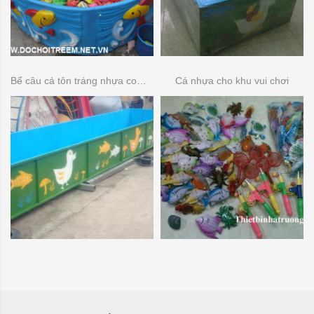
Bể câu cá tôn tráng nhựa composite
Cá nhựa cho khu vui chơi