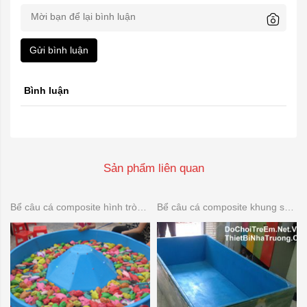
Gửi bình luận
Bình luận
Sản phẩm liên quan
Bể câu cá composite hình tròn có đảo
Bể câu cá composite khung sắt 2 lớp