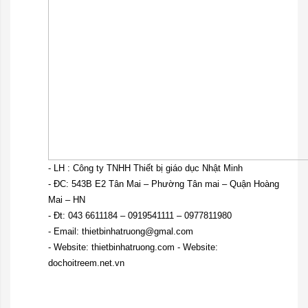
- LH : Công ty TNHH Thiết bị giáo dục Nhật Minh
- ĐC: 543B E2 Tân Mai – Phường Tân mai – Quận Hoàng
Mai – HN
- Đt: 043 6611184 – 0919541111 – 0977811980
- Email: thietbinhatruong@gmal.com
- Website:
thietbinhatruong.com
- Website:
dochoitreem.net.vn