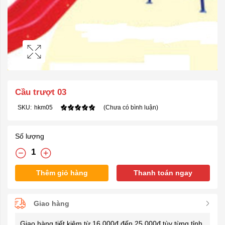
Cầu trượt 03
SKU:
hkm05
(Chưa có bình luận)
Số lượng
Thêm giỏ hàng
Thanh toán ngay
Giao hàng
Giao hàng tiết kiệm từ 16.000đ đến 25.000đ tùy từng tỉnh