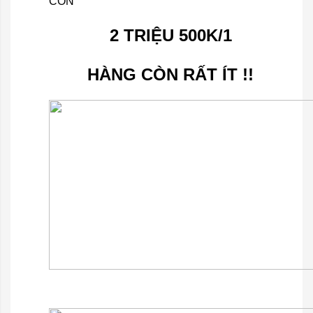
CÒN
2 TRIỆU 500K/1
HÀNG CÒN RẤT ÍT !!