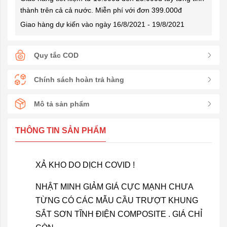
thành trên cả cả nước. Miễn phí với đơn 399.000đ
Giao hàng dự kiến vào ngày 16/8/2021 - 19/8/2021
Quy tắc COD
Chính sách hoàn trả hàng
Mô tả sản phẩm
THÔNG TIN SẢN PHẨM
XẢ KHO DO DỊCH COVID !
NHẬT MINH GIẢM GIÁ CỰC MẠNH CHƯA
TỪNG CÓ CÁC MẪU CẦU TRƯỢT KHUNG
SẮT SƠN TĨNH ĐIỆN COMPOSITE . GIÁ CHỈ