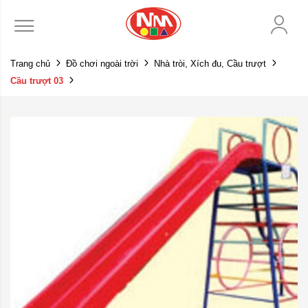
Trang chủ
Đồ chơi ngoài trời
Nhà tròi, Xích đu, Cầu trượt
Cầu trượt 03