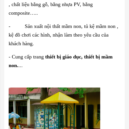
, chất liệu bằng gỗ, bằng nhựa PV, bằng
composite…..
- Sản xuất nội thất mầm non, tủ kệ mầm non ,
kệ đồ chơi các hình, nhận làm theo yêu cầu của
khách hàng.
- Cung cấp trang
thiết bị giáo dục, thiết bị mầm
non.
...