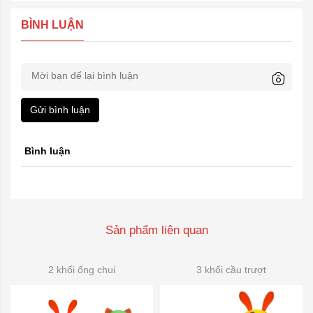
BÌNH LUẬN
Gửi bình luận
Bình luận
Sản phẩm liên quan
2 khối ống chui
3 khối cầu trượt