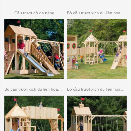
Cầu trượt gỗ đa năng
Bộ cầu trượt xích đu liên hoàn gỗ 08
Bộ cầu trượt xích đu liên hoàn gỗ 07
Bộ cầu trượt xích đu liên hoàn gỗ 06