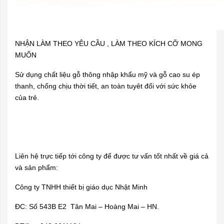
NHẬN LÀM THEO YÊU CẦU , LÀM THEO KÍCH CỠ MONG
MUỐN
Sử dụng chất liệu gỗ thông nhập khẩu mỹ và gỗ cao su ép
thanh, chống chịu thời tiết, an toàn tuyêt đối với sức khỏe
của trẻ.
Liên hệ trực tiếp tới công ty để được tư vấn tốt nhất về giá cả
và sản phẩm:
Công ty TNHH thiết bị giáo dục Nhật Minh
ĐC: Số 543B E2 Tân Mai – Hoàng Mai – HN.