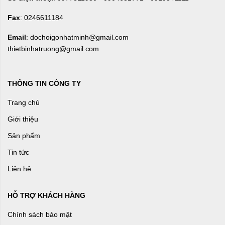
Fax
: 0246611184
Email
: dochoigonhatminh@gmail.com
thietbinhatruong@gmail.com
THÔNG TIN CÔNG TY
Trang chủ
Giới thiệu
Sản phẩm
Tin tức
Liên hệ
HỖ TRỢ KHÁCH HÀNG
Chính sách bảo mật