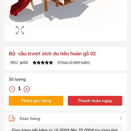
Bộ cầu trượt xích đu liên hoàn gỗ 02
SKU:
go02
(Chưa có bình luận)
Số lượng
Thêm giỏ hàng
Thanh toán ngay
Giao hàng
Giao hàng tiết kiệm từ 16.000đ đến 25.000đ tùy từng tỉnh