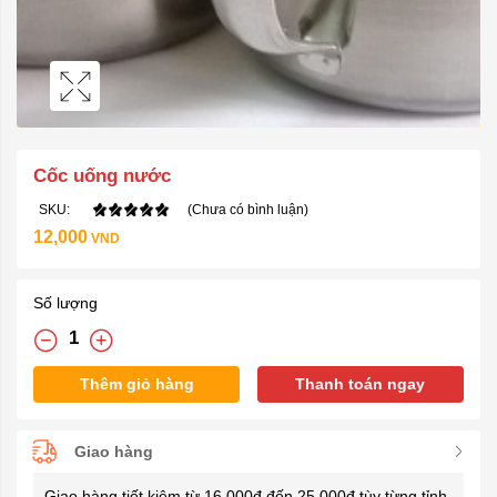
Cốc uống nước
SKU:
(Chưa có bình luận)
12,000
VND
Số lượng
Thêm giỏ hàng
Thanh toán ngay
Giao hàng
Giao hàng tiết kiệm từ 16.000đ đến 25.000đ tùy từng tỉnh