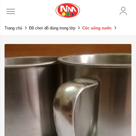
Trang chủ
Đồ chơi đồ dùng trong lớp
Cốc uống nước