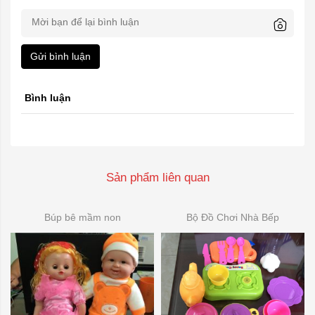
Gửi bình luận
Bình luận
Sản phẩm liên quan
Búp bê mầm non
Bộ Đồ Chơi Nhà Bếp