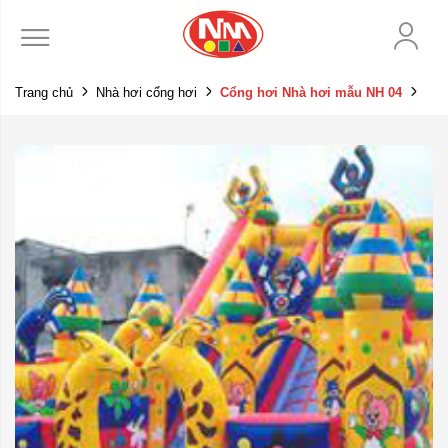
Trang chủ
Nhà hơi cổng hơi
Cổng hơi Nhà hơi mẫu NH 04