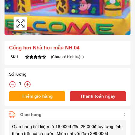
Cổng hơi Nhà hơi mẫu NH 04
SKU:
(Chưa có bình luận)
Số lượng
Thêm giỏ hàng
Thanh toán ngay
Giao hàng
Giao hàng tiết kiệm từ 16.000đ đến 25.000đ tùy từng tỉnh
thành trên cả cả nước. Miễn phí với đơn 399.000đ