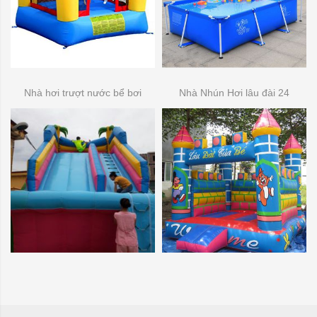
Nhà hơi trượt nước bể bơi
Nhà Nhún Hơi lâu đài 24