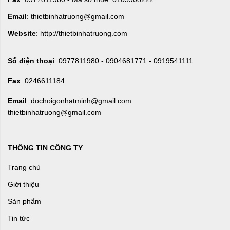
Email
: thietbinhatruong@gmail.com
Website
: http://thietbinhatruong.com
Số điện thoại
: 0977811980 - 0904681771 - 0919541111
Fax
: 0246611184
Email
: dochoigonhatminh@gmail.com
thietbinhatruong@gmail.com
THÔNG TIN CÔNG TY
Trang chủ
Giới thiệu
Sản phẩm
Tin tức