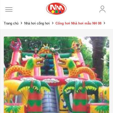
Trang chủ
Nhà hơi cổng hơi
Cổng hơi Nhà hơi mẫu NH 08