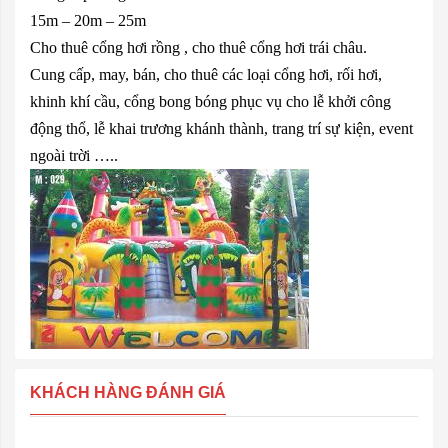
15m – 20m – 25m
Cho thuê cổng hơi rồng , cho thuê cổng hơi trái châu.
Cung cấp, may, bán, cho thuê các loại cổng hơi, rối hơi,
khinh khí cầu, cổng bong bóng phục vụ cho lễ khởi công
động thổ, lễ khai trương khánh thành, trang trí sự kiện, event
ngoài trời …..
KHÁCH HÀNG ĐÁNH GIÁ