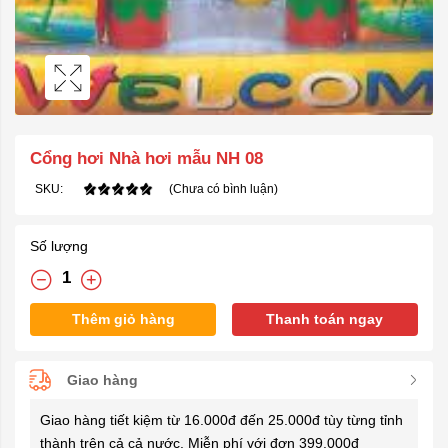
Cổng hơi Nhà hơi mẫu NH 08
SKU:
(Chưa có bình luận)
Số lượng
Thêm giỏ hàng
Thanh toán ngay
Giao hàng
Giao hàng tiết kiệm từ 16.000đ đến 25.000đ tùy từng tỉnh
thành trên cả cả nước. Miễn phí với đơn 399.000đ