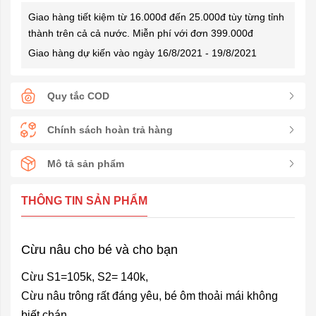
Giao hàng tiết kiệm từ 16.000đ đến 25.000đ tùy từng tỉnh
thành trên cả cả nước. Miễn phí với đơn 399.000đ
Giao hàng dự kiến vào ngày 16/8/2021 - 19/8/2021
Quy tắc COD
Chính sách hoàn trả hàng
Mô tả sản phẩm
THÔNG TIN SẢN PHẨM
Cừu nâu cho bé và cho bạn
Cừu S1=105k, S2= 140k,
Cừu nâu trông rất đáng yêu, bé ôm thoải mái không
biết chán