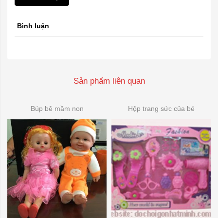
Bình luận
Sản phẩm liên quan
Búp bê mầm non
Hộp trang sức của bé