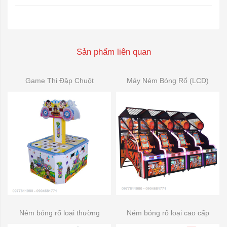
Sản phẩm liên quan
Game Thi Đập Chuột
Máy Ném Bóng Rổ (LCD)
Ném bóng rổ loại thường
Ném bóng rổ loại cao cấp