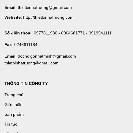
Email
: thietbinhatruong@gmail.com
Website
: http://thietbinhatruong.com
Số điện thoại
: 0977811980 - 0904681771 - 0919541111
Fax
: 0246611184
Email
: dochoigonhatminh@gmail.com
thietbinhatruong@gmail.com
THÔNG TIN CÔNG TY
Trang chủ
Giới thiệu
Sản phẩm
Tin tức