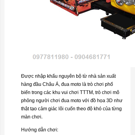
Được nhập khẩu nguyên bộ từ nhà sản xuất
hàng đầu Châu Á, đua moto là trò chơi phổ
biến trong các khu vui chơi TTTM, trò chơi mô
phỏng người chơi đua moto với đồ họa 3D như
thật tạo cảm giác lôi cuốn theo độ khó của từng
màn chơi.
Hướng dẫn chơi: