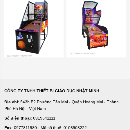
CÔNG TY TNHH THIẾT BỊ GIÁO DỤC NHẬT MINH
Địa chỉ
: 543b E2 Phường Tân Mai - Quận Hoàng Mai - Thành
Phố Hà Nội - Việt Nam
Số điện thoại
: 0919541111
Fax
: 0977811980 - Mã số thuế: 0105908222