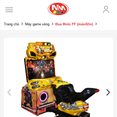
Trang chủ
Máy game xèng
Đua Moto FF (màn42in)