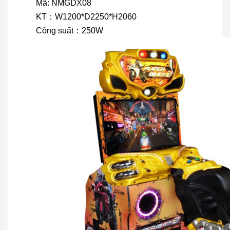
Mã: NMGDX08
KT：W1200*D2250*H2060
Công suất：250W