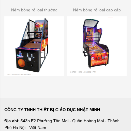
Ném bóng rổ loại thường
Ném bóng rổ loại cao cấp
CÔNG TY TNHH THIẾT BỊ GIÁO DỤC NHẬT MINH
Địa chỉ
: 543b E2 Phường Tân Mai - Quận Hoàng Mai - Thành
Phố Hà Nội - Việt Nam