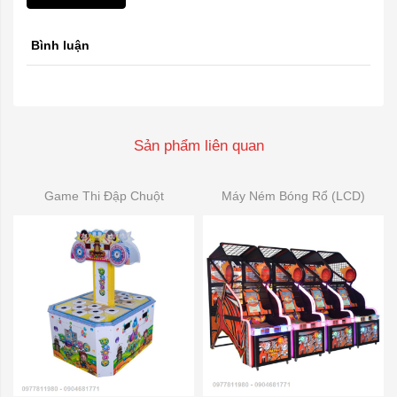
Bình luận
Sản phẩm liên quan
Game Thi Đập Chuột
Máy Ném Bóng Rổ (LCD)