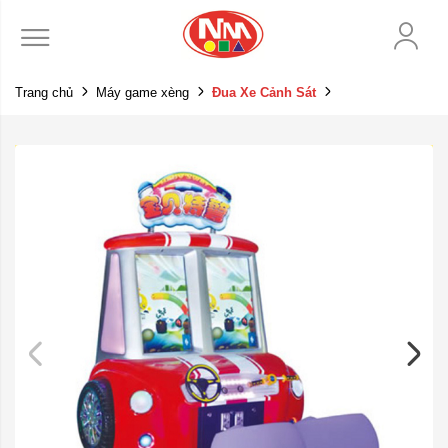
Trang chủ
Máy game xèng
Đua Xe Cảnh Sát