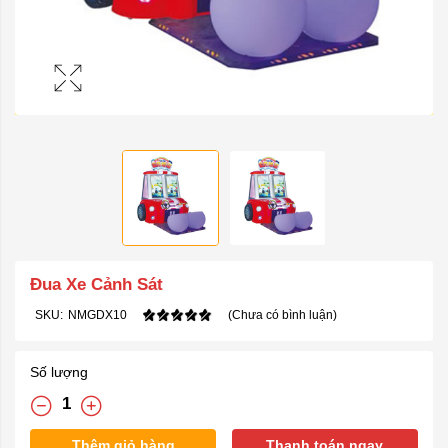
Đua Xe Cảnh Sát
SKU:
NMGDX10
(Chưa có bình luận)
Số lượng
Thêm giỏ hàng
Thanh toán ngay