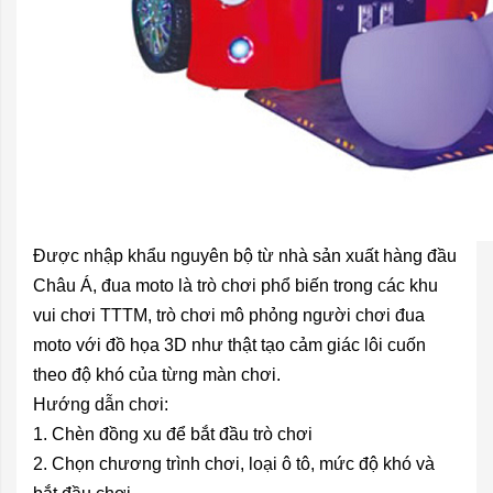
Được nhập khẩu nguyên bộ từ nhà sản xuất hàng đầu
Châu Á, đua moto là trò chơi phổ biến trong các khu
vui chơi TTTM, trò chơi mô phỏng người chơi đua
moto với đồ họa 3D như thật tạo cảm giác lôi cuốn
theo độ khó của từng màn chơi.
Hướng dẫn chơi:
1. Chèn đồng xu để bắt đầu trò chơi
2. Chọn chương trình chơi, loại ô tô, mức độ khó và