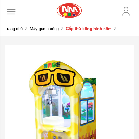
Trang chủ
Máy game xèng
Gắp thú bông hình nấm