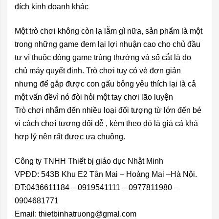
đích kinh doanh khác
Một trò chơi không còn lạ lẫm gì nữa, sản phẩm là một
trong những game đem lại lợi nhuận cao cho chủ đầu
tư vì thuộc dòng game trúng thưởng và số cắt là do
chủ máy quyết định. Trò chơi tuy có vẻ đơn giản
nhưng để gắp được con gấu bông yêu thích lại là cả
một vấn đềvì nó đòi hỏi một tay chơi lão luyện
Trò chơi nhắm đến nhiều loại đối tượng từ lớn đến bé
vì cách chơi tương đối dễ , kèm theo đó là giá cả khá
hợp lý nên rất được ưa chuộng.
Công ty TNHH Thiết bị giáo dục Nhật Minh
VPĐD: 543B Khu E2 Tân Mai – Hoàng Mai –Hà Nội.
ĐT:0436611184 – 0919541111 – 0977811980 –
0904681771
Email: thietbinhatruong@gmal.com