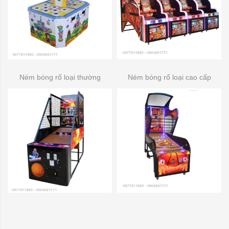
Ném bóng rổ loại thường
Ném bóng rổ loại cao cấp