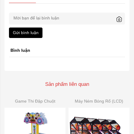
Gửi bình luận
Bình luận
Sản phẩm liên quan
Game Thi Đập Chuột
Máy Ném Bóng Rổ (LCD)