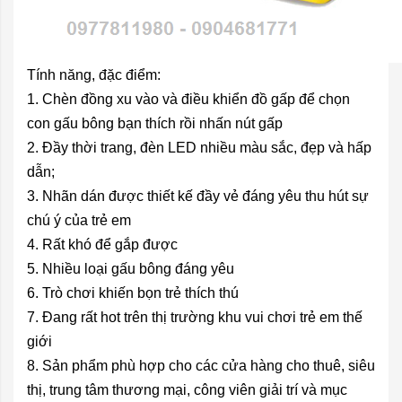
Tính năng, đặc điểm:
1. Chèn đồng xu vào và điều khiển đồ gấp để chọn
con gấu bông bạn thích rồi nhấn nút gấp
2. Đầy thời trang, đèn LED nhiều màu sắc, đẹp và hấp
dẫn;
3. Nhãn dán được thiết kế đầy vẻ đáng yêu thu hút sự
chú ý của trẻ em
4. Rất khó để gắp được
5. Nhiều loại gấu bông đáng yêu
6. Trò chơi khiến bọn trẻ thích thú
7. Đang rất hot trên thị trường khu vui chơi trẻ em thế
giới
8. Sản phẩm phù hợp cho các cửa hàng cho thuê, siêu
thị, trung tâm thương mại, công viên giải trí và mục