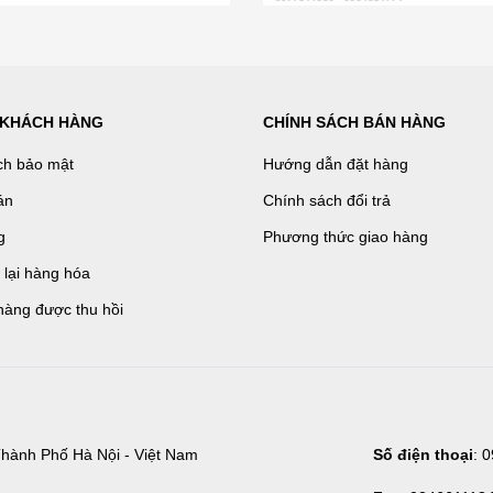
 KHÁCH HÀNG
CHÍNH SÁCH BÁN HÀNG
ch bảo mật
Hướng dẫn đặt hàng
án
Chính sách đổi trả
g
Phương thức giao hàng
ả lại hàng hóa
hàng được thu hồi
hành Phố Hà Nội - Việt Nam
Số điện thoại
: 