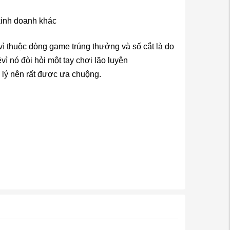
 kinh doanh khác
vì thuộc dòng game trúng thưởng và số cắt là do
ì nó đòi hỏi một tay chơi lão luyện
p lý nên rất được ưa chuộng.