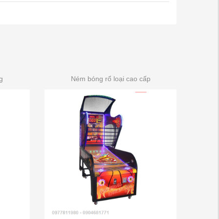
g
Ném bóng rổ loại cao cấp