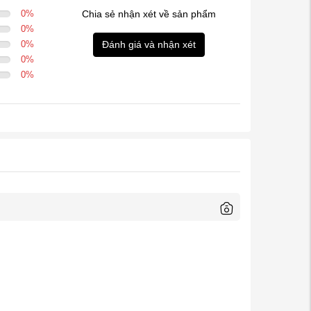
0
%
Chia sẻ nhận xét về sản phẩm
0
%
0
%
Đánh giá và nhận xét
0
%
0
%