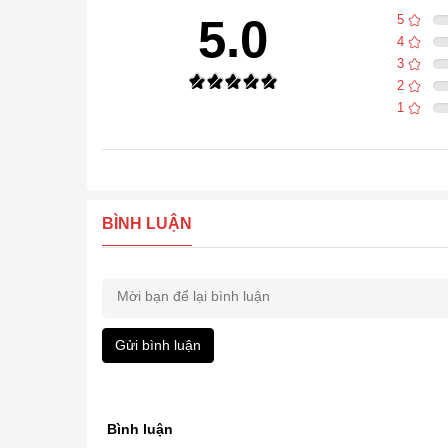
5.0
5
4
3
2
1
BÌNH LUẬN
Gửi bình luận
Bình luận