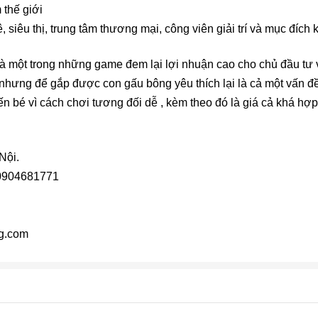
 thế giới
siêu thị, trung tâm thương mại, công viên giải trí và mục đích
là một trong những game đem lại lợi nhuận cao cho chủ đầu tư 
nhưng để gắp được con gấu bông yêu thích lại là cả một vấn đềv
ến bé vì cách chơi tương đối dễ , kèm theo đó là giá cả khá hợ
Nội.
 0904681771
ng.com