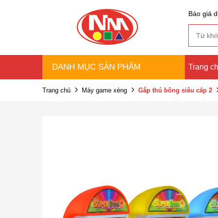
Báo giá d
DANH MỤC SẢN PHẨM
Trang c
Trang chủ
Máy game xèng
Gắp thú bông siêu cấp 2