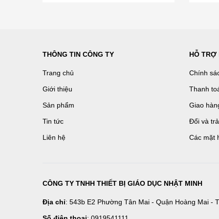
THÔNG TIN CÔNG TY
HỖ TRỢ
Trang chủ
Chính sá
Giới thiệu
Thanh to
Sản phẩm
Giao hàn
Tin tức
Đổi và tr
Liên hệ
Các mặt 
CÔNG TY TNHH THIẾT BỊ GIÁO DỤC NHẬT MINH
Địa chỉ
: 543b E2 Phường Tân Mai - Quận Hoàng Mai - T
Số điện thoại
: 0919541111