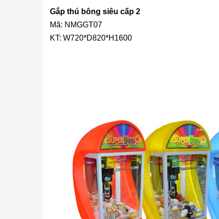
Gắp thú bông siêu cấp 2
Mã: NMGGT07
KT: W720*D820*H1600