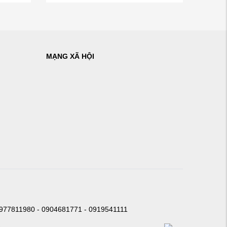
MẠNG XÃ HỘI
0977811980 - 0904681771 - 0919541111