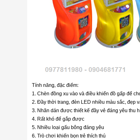
Tính năng, đặc điểm:
1. Chèn đồng xu vào và điều khiển đồ gấp để ch
2. Đầy thời trang, đèn LED nhiều màu sắc, đẹp v
3. Nhãn dán được thiết kế đầy vẻ đáng yêu thu h
4. Rất khó để gắp được
5. Nhiều loại gấu bông đáng yêu
6. Trò chơi khiến bọn trẻ thích thú