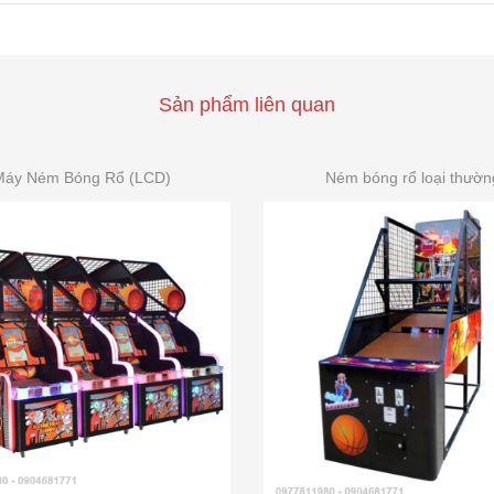
Sản phẩm liên quan
Máy Ném Bóng Rổ (LCD)
Ném bóng rổ loại thườn