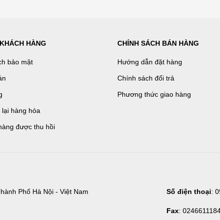
 KHÁCH HÀNG
CHÍNH SÁCH BÁN HÀNG
ch bảo mật
Hướng dẫn đặt hàng
án
Chính sách đổi trả
g
Phương thức giao hàng
ả lại hàng hóa
hàng được thu hồi
hành Phố Hà Nội - Việt Nam
Số điện thoại
: 
Fax
: 024661118