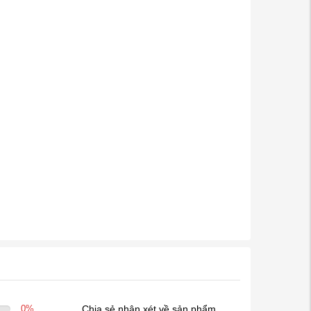
0
%
Chia sẻ nhận xét về sản phẩm