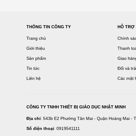
THÔNG TIN CÔNG TY
HỖ TRỢ
Trang chủ
Chính sá
Giới thiệu
Thanh to
Sản phẩm
Giao hàn
Tin tức
Đổi và tr
Liên hệ
Các mặt 
CÔNG TY TNHH THIẾT BỊ GIÁO DỤC NHẬT MINH
Địa chỉ
: 543b E2 Phường Tân Mai - Quận Hoàng Mai - T
Số điện thoại
: 0919541111