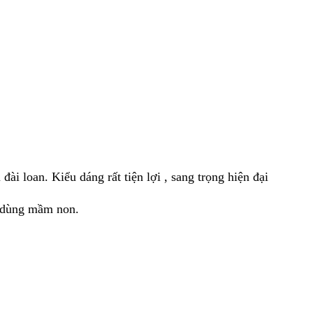
đài loan. Kiểu dáng rất tiện lợi , sang trọng hiện đại
ồ dùng mầm non.