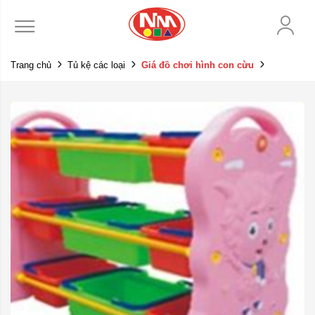
Trang chủ
Tủ kệ các loại
Giá đồ chơi hình con cừu