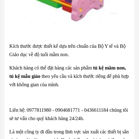
Kích thước được thiết kế dựa trên chuẩn của Bộ Y tế và Bộ
Giáo dục về độ tuổi mầm non.
Khách hàng có thể đặt hàng các sản phẩm
tủ kệ mầm non,
tủ kệ mẫu giáo
theo yêu cầu và kích thước riêng để phù hợp
với không gian của mình.
Liên hệ: 0977811980 - 0904681771 - 0436611184 chúng tôi
sẽ tư vấn cho quý khách hàng 24/24h.
Là một công ty đi đầu trong lĩnh vực sản xuất các thiết bị sân