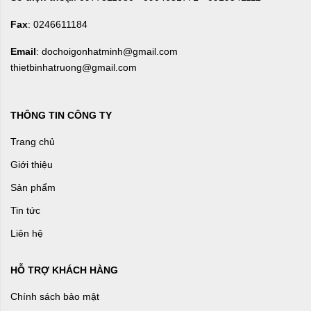
Fax
: 0246611184
Email
: dochoigonhatminh@gmail.com
thietbinhatruong@gmail.com
THÔNG TIN CÔNG TY
Trang chủ
Giới thiệu
Sản phẩm
Tin tức
Liên hệ
HỖ TRỢ KHÁCH HÀNG
Chính sách bảo mật