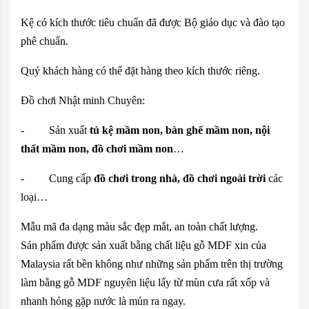
Kệ có kích thước tiêu chuẩn đã được Bộ giáo dục và đào tạo
phê chuẩn.
Quý khách hàng có thể đặt hàng theo kích thước riêng.
Đồ chơi Nhật minh Chuyên:
- Sản xuất
tủ kệ mầm non, bàn ghế mầm non, nội
thất mầm non, đồ chơi mầm non
…
- Cung cấp
đồ chơi trong nhà, đồ chơi ngoài trời
các
loại…
Mẫu mã đa dạng màu sắc đẹp mắt, an toàn chất lượng.
Sản phẩm được sản xuất bằng chất liệu gỗ MDF xin của
Malaysia rất bền không như những sản phẩm trên thị trường
làm bằng gỗ MDF nguyên liệu lấy từ mùn cưa rất xốp và
nhanh hỏng gặp nước là mủn ra ngay.