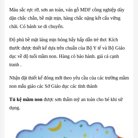
Màu sắc rực rỡ, sơn an toàn, ván gỗ MDF công nghiệp dày
dặn chắc chắn, bề mặt mịn, hàng chắc nặng kết cấu vững
chãi. Có bánh xe di chuyển.
Độ phủ bề mặt láng mịn bóng bẩy hấp dẫn trẻ thơ. Kích
thước được thiết kế dựa trên chuẩn của Bộ Y tế và Bộ Giáo
dục về độ tuổi mầm non. Hàng có bảo hành. giá cả cạnh
tranh .
Nhận đặt thiết kế đóng mới theo yêu cầu của các trường mầm
non mẫu giáo các Sở Giáo dục các tỉnh thành
Tủ kệ mầm non
được sơn thẩm mỹ an toàn cho bé khi sử
dụng.