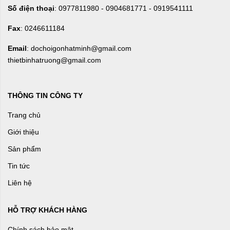
Số điện thoại
: 0977811980 - 0904681771 - 0919541111
Fax
: 0246611184
Email
: dochoigonhatminh@gmail.com
thietbinhatruong@gmail.com
THÔNG TIN CÔNG TY
Trang chủ
Giới thiệu
Sản phẩm
Tin tức
Liên hệ
HỖ TRỢ KHÁCH HÀNG
Chính sách bảo mật