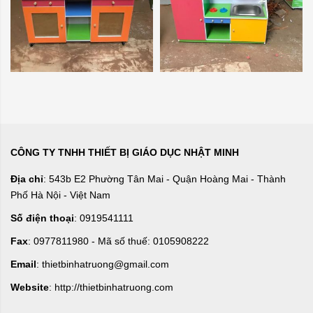
CÔNG TY TNHH THIẾT BỊ GIÁO DỤC NHẬT MINH
Địa chỉ
: 543b E2 Phường Tân Mai - Quận Hoàng Mai - Thành
Phố Hà Nội - Việt Nam
Số điện thoại
: 0919541111
Fax
: 0977811980 - Mã số thuế: 0105908222
Email
: thietbinhatruong@gmail.com
Website
: http://thietbinhatruong.com