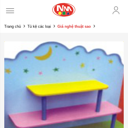
Trang chủ
Tủ kệ các loại
Giá nghệ thuật sao