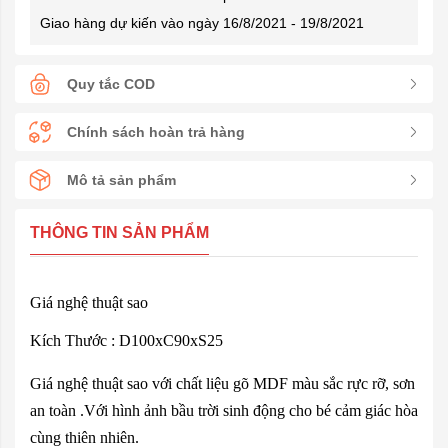
Giao hàng dự kiến vào ngày 16/8/2021 - 19/8/2021
Quy tắc COD
Chính sách hoàn trả hàng
Mô tả sản phẩm
THÔNG TIN SẢN PHẨM
Giá nghệ thuật sao
Kích Thước : D100xC90xS25
Giá nghệ thuật sao với chất liệu gõ MDF màu sắc rực rỡ, sơn
an toàn .Với hình ảnh bầu trời sinh động cho bé cảm giác hòa
cùng thiên nhiên.