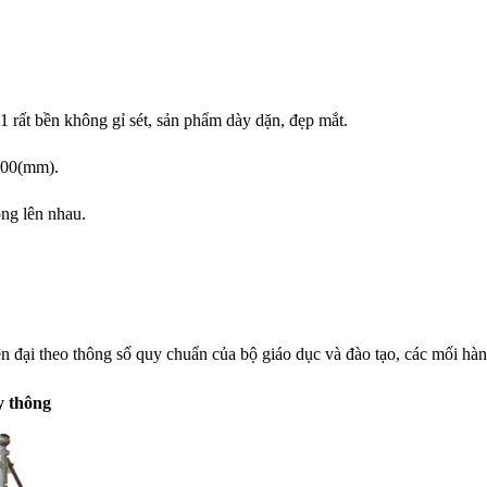
 rất bền không gỉ sét, sản phẩm dày dặn, đẹp mắt.
000(mm).
ng lên nhau.
n đại theo thông số quy chuẩn của bộ giáo dục và đào tạo, các mối hà
y thông