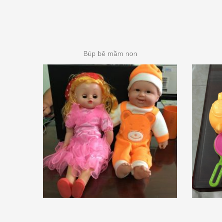
Búp bê mầm non