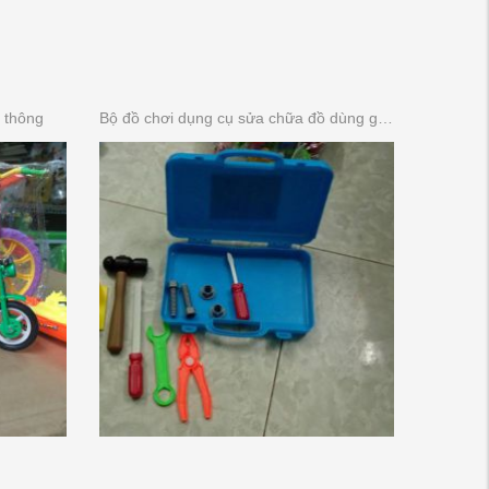
 thông
Bộ đồ chơi dụng cụ sửa chữa đồ dùng gia đình