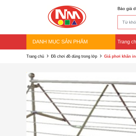
Báo giá d
DANH MỤC SẢN PHẨM
Trang c
Trang chủ
Đồ chơi đồ dùng trong lớp
Giá phơi khăn i