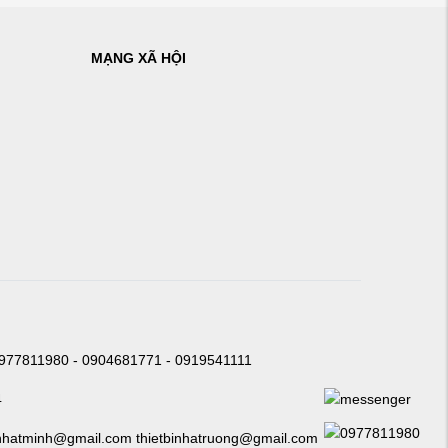
MẠNG XÃ HỘI
0977811980 - 0904681771 - 0919541111
4
nhatminh@gmail.com thietbinhatruong@gmail.com