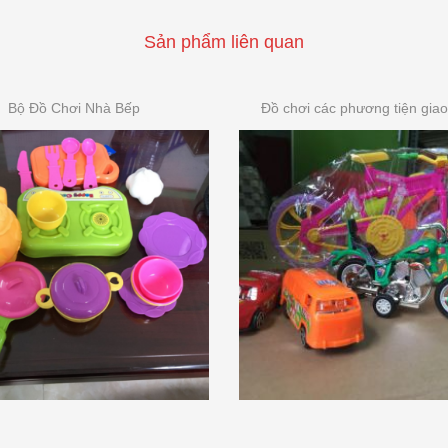
Sản phẩm liên quan
Bộ Đồ Chơi Nhà Bếp
Đồ chơi các phương tiện giao