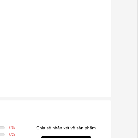
0
%
Chia sẻ nhận xét về sản phẩm
0
%