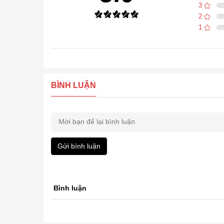
3
2
1
BÌNH LUẬN
Gửi bình luận
Bình luận