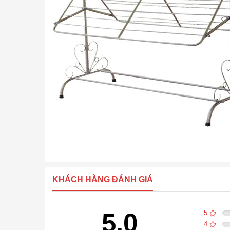
KHÁCH HÀNG ĐÁNH GIÁ
5.0
5
4