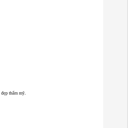
n đẹp thẩm mỹ.