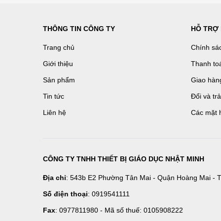
THÔNG TIN CÔNG TY
HỖ TRỢ
Trang chủ
Chính sá
Giới thiệu
Thanh to
Sản phẩm
Giao hàn
Tin tức
Đổi và tr
Liên hệ
Các mặt 
CÔNG TY TNHH THIẾT BỊ GIÁO DỤC NHẬT MINH
Địa chỉ
: 543b E2 Phường Tân Mai - Quận Hoàng Mai - T
Số điện thoại
: 0919541111
Fax
: 0977811980 - Mã số thuế: 0105908222