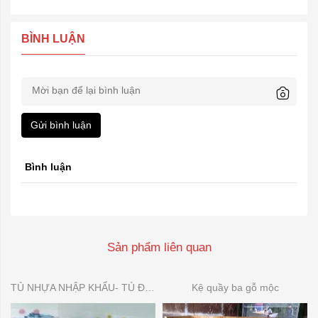
BÌNH LUẬN
Gửi bình luận
Bình luận
Sản phẩm liên quan
TỦ NHỰA NHẬP KHẨU- TỦ ĐỂ ĐỒ DÙNG MẦN NON
Kệ quầy ba gỗ mộc