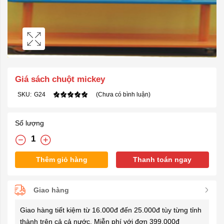
Giá sách chuột mickey
SKU:
G24
(Chưa có bình luận)
Số lượng
Thêm giỏ hàng
Thanh toán ngay
Giao hàng
Giao hàng tiết kiệm từ 16.000đ đến 25.000đ tùy từng tỉnh
thành trên cả cả nước. Miễn phí với đơn 399.000đ