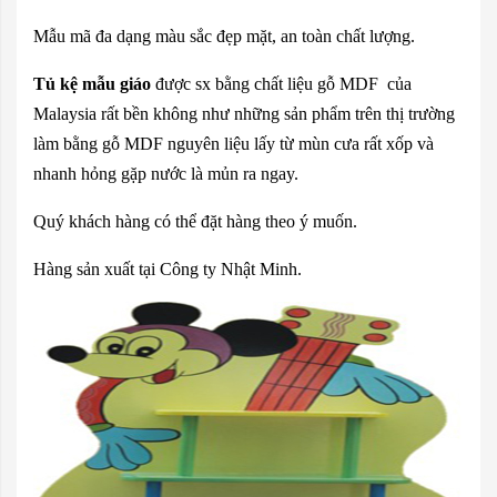
Mẫu mã đa dạng màu sắc đẹp mặt, an toàn chất lượng.
Tủ kệ mẫu giáo
được sx bằng chất liệu gỗ MDF của
Malaysia rất bền không như những sản phẩm trên thị trường
làm bằng gỗ MDF nguyên liệu lấy từ mùn cưa rất xốp và
nhanh hỏng gặp nước là mủn ra ngay.
Quý khách hàng có thể đặt hàng theo ý muốn.
Hàng sản xuất tại Công ty Nhật Minh.