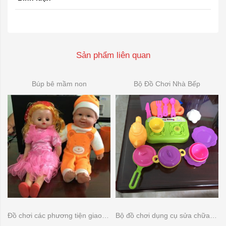
Sản phẩm liên quan
Búp bê mầm non
Bộ Đồ Chơi Nhà Bếp
Đồ chơi các phương tiện giao thông
Bộ đồ chơi dụng cụ sửa chữa đồ dùng gia đình