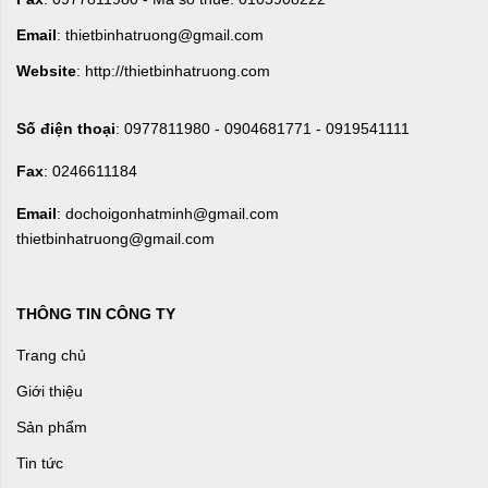
Email
: thietbinhatruong@gmail.com
Website
: http://thietbinhatruong.com
Số điện thoại
: 0977811980 - 0904681771 - 0919541111
Fax
: 0246611184
Email
: dochoigonhatminh@gmail.com
thietbinhatruong@gmail.com
THÔNG TIN CÔNG TY
Trang chủ
Giới thiệu
Sản phẩm
Tin tức