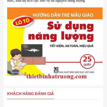
thức, thái độ tích cực bảo vệ tài nguyên năng lượng
KHÁCH HÀNG ĐÁNH GIÁ