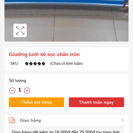
Giường lưới kẻ sọc chân tròn
SKU:
(Chưa có bình luận)
Số lượng
Thêm giỏ hàng
Thanh toán ngay
Giao hàng
Giao hàng tiết kiệm từ 16.000đ đến 25.000đ tùy từng tỉnh