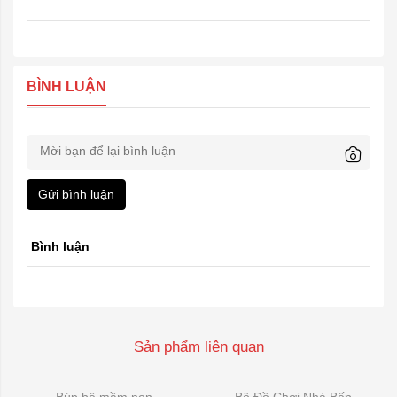
BÌNH LUẬN
Gửi bình luận
Bình luận
Sản phẩm liên quan