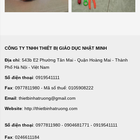
CÔNG TY TNHH THIẾT BỊ GIÁO DỤC NHẬT MINH
Địa chỉ
: 543b E2 Phường Tân Mai - Quận Hoàng Mai - Thành
Phố Hà Nội - Việt Nam
Số điện thoại
: 0919541111
Fax
: 0977811980 - Mã số thuế: 0105908222
Email
: thietbinhatruong@gmail.com
Website
: http://thietbinhatruong.com
Số điện thoại
: 0977811980 - 0904681771 - 0919541111
Fax
: 0246611184