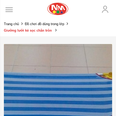
Trang chủ
Đồ chơi đồ dùng trong lớp
Giường lưới kẻ sọc chân tròn