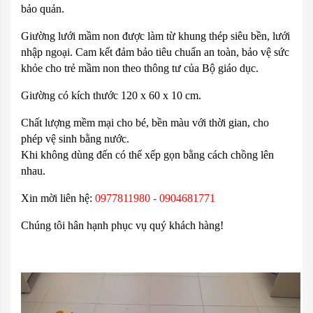
bảo quản.
Giường lưới mầm non được làm từ khung thép siêu bền, lưới
nhập ngoại. Cam kết đảm bảo tiêu chuẩn an toàn, bảo vệ sức
khỏe cho trẻ mầm non theo thông tư của Bộ giáo dục.
Giường có kích thước 120 x 60 x 10 cm.
Chất lượng mềm mại cho bé, bền màu với thời gian, cho
phép vệ sinh bằng nước.
Khi không dùng đến có thể xếp gọn bằng cách chồng lên
nhau.
Xin mời liên hệ:
0977811980 - 0904681771
Chúng tôi hân hạnh phục vụ quý khách hàng!