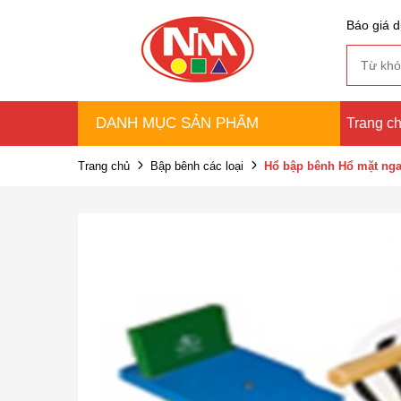
Báo giá d
DANH MỤC SẢN PHẨM
Trang c
Trang chủ
Bập bênh các loại
Hổ bập bênh Hổ mặt ng