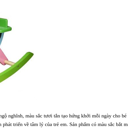
ngộ nghĩnh, màu sắc tươi tắn tạo hứng khởi mỗi ngày cho bé
n phát triển về tâm lý của trẻ em. Sản phẩm có màu sắc bắt m