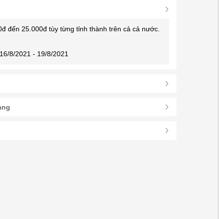
0đ đến 25.000đ tùy từng tỉnh thành trên cả cả nước.
16/8/2021 - 19/8/2021
àng