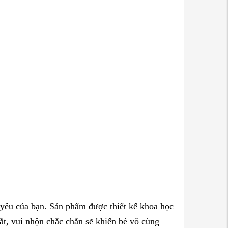
 yêu của bạn. Sản phẩm được thiết kế khoa học
ắt, vui nhộn chắc chắn sẽ khiến bé vô cùng