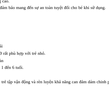
g cao.
đảm bảo mang đến sự an toàn tuyệt đối cho bé khi sử dụng.
ái
 rất phù hợp với trẻ nhỏ.
àn
 1 đến 6 tuổi.
p trẻ tập vận động và rèn luyện khả năng can đảm dám chinh 