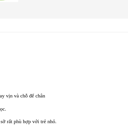
ay vịn và chỗ để chân
ọc.
sỡ rất phù hợp với trẻ nhỏ.