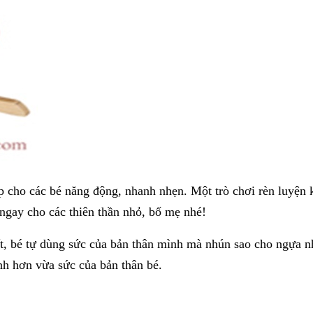
p cho các bé năng động, nhanh nhẹn. Một trò chơi rèn luyện
 ngay cho các thiên thần nhỏ, bố mẹ nhé!
ất, bé tự dùng sức của bản thân mình mà nhún sao cho ngựa n
ạnh hơn vừa sức của bản thân bé.