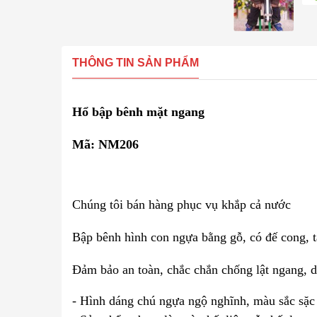
THÔNG TIN SẢN PHẨM
Hổ bập bênh mặt ngang
Mã: NM206
Chúng tôi bán hàng phục vụ khắp cả nước
Bập bênh hình con ngựa bằng gỗ, có đế cong, t
Đảm bảo an toàn, chắc chắn chống lật ngang, d
- Hình dáng chú ngựa ngộ nghĩnh, màu sắc sặc 