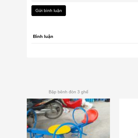
Gửi bình luận
Bình luận
Bập bênh đòn 3 ghế