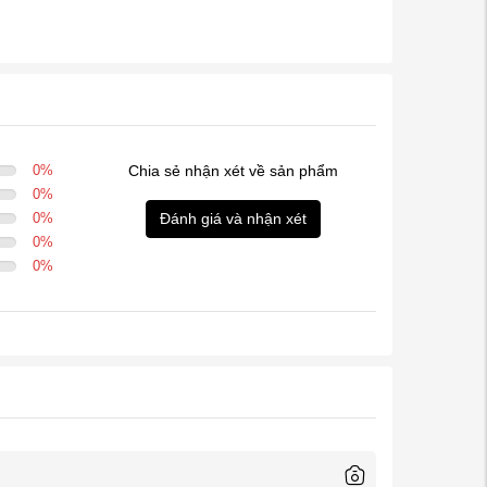
0
%
Chia sẻ nhận xét về sản phẩm
0
%
0
%
Đánh giá và nhận xét
0
%
0
%