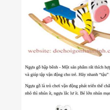
Ngựa gỗ bập bênh - Một sản phẩm rất thích hợ
và giúp tập vận động cho trẻ. Hãy nhanh “tậu”
Ngựa gỗ là trò chơi vận động phát triển thể ch
nhỏ thì nhún ít, ngựa lắc lư ít. Bé lớn nhún m