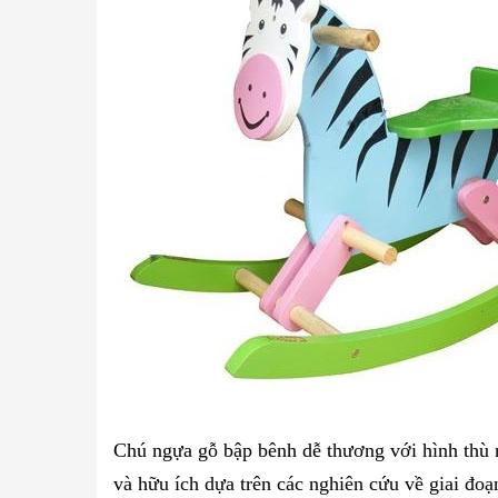
Chú ngựa gỗ bập bênh dễ thương với hình thù 
và hữu ích dựa trên các nghiên cứu về giai đoạ