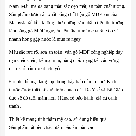
Nam. Mẫu mã đa dạng màu sắc đẹp mắt, an toàn chất lượng.
Sản phẩm được sản xuất bằng chất liệu gỗ MDF xin của
Malaysia rất bền không như những sản phẩm trên thị trường
làm bằng gỗ MDF nguyên liệu lấy từ mùn cưa rất xốp và
nhanh hỏng gặp nước là mủn ra ngay.
Màu sắc rực rỡ, sơn an toàn, ván gỗ MDF công nghiệp dày
dặn chắc chắn, bề mặt mịn, hàng chắc nặng kết cấu vững
chãi. Có bánh xe di chuyển.
Độ phủ bề mặt láng mịn bóng bẩy hấp dẫn trẻ thơ. Kích
thước được thiết kế dựa trên chuẩn của Bộ Y tế và Bộ Giáo
dục về độ tuổi mầm non. Hàng có bảo hành. giá cả cạnh
tranh .
Thiết kế mang tính thẩm mỹ cao, sử dụng hiệu quả.
Sản phẩm rất bền chắc, đảm bảo àn toàn cao