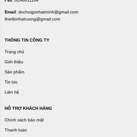
Fax
: 0246611184
Email
: dochoigonhatminh@gmail.com
thietbinhatruong@gmail.com
THÔNG TIN CÔNG TY
Trang chủ
Giới thiệu
Sản phẩm
Tin tức
Liên hệ
HỖ TRỢ KHÁCH HÀNG
Chính sách bảo mật
Thanh toán