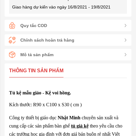
Giao hàng dự kiến vào ngày 16/8/2021 - 19/8/2021
Quy tắc COD
Chính sách hoàn trả hàng
Mô tả sản phẩm
THÔNG TIN SẢN PHẨM
Tủ kệ mẫu giáo - Kệ voi hồng.
Kích thước: R90 x C100 x S30 ( cm )
Công ty thiết bị giáo dục
Nhật Minh
chuyên sản xuất và
cung cấp các sản phẩm bàn ghế
tủ giá kệ
theo yêu cầu cho
các trường học gia đình với đơn giá bán buôn rẻ nhất Việt