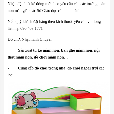
Nhận đặt thiết kế đóng mới theo yêu cầu của các trường mầm
non mẫu giáo các Sở Giáo dục các tỉnh thành
Nếu quý khách đặt hàng theo kích thước yêu cầu vui lòng
liên hệ: 090.468.1771
Đồ chơi Nhật minh Chuyên:
- Sản xuất
tủ kệ mầm non, bàn ghế mầm non, nội
thất mầm non, đồ chơi mầm non
…
- Cung cấp
đồ chơi trong nhà, đồ chơi ngoài trời
các
loại…