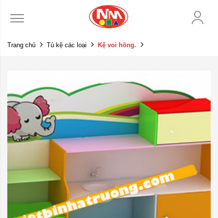
Trang chủ
Tủ kệ các loại
Kệ voi hồng.