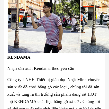
KENDAMA
Nhận sản xuất Kendama theo yêu cầu
Công ty TNHH Thiết bị giáo dục Nhật Minh chuyên
sản xuất đồ chơi bằng gỗ các loại , chúng tôi đã sản
xuất và tung ra thị trường sản phẩm đang rất HOT
bộ KENDAMA chất liệu bằng gỗ xà cừ . Chúng tôi
có thể sản xuất trên chất liệu khác mà quý khách yêu