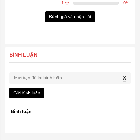
1
0
%
Đánh giá và nhận xét
BÌNH LUẬN
Gửi bình luận
Bình luận