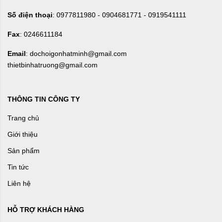
Số điện thoại
: 0977811980 - 0904681771 - 0919541111
Fax
: 0246611184
Email
: dochoigonhatminh@gmail.com
thietbinhatruong@gmail.com
THÔNG TIN CÔNG TY
Trang chủ
Giới thiệu
Sản phẩm
Tin tức
Liên hệ
HỖ TRỢ KHÁCH HÀNG