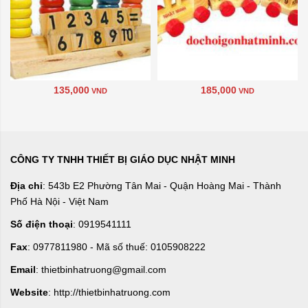
135,000
185,000
VND
VND
CÔNG TY TNHH THIẾT BỊ GIÁO DỤC NHẬT MINH
Địa chỉ
: 543b E2 Phường Tân Mai - Quận Hoàng Mai - Thành
Phố Hà Nội - Việt Nam
Số điện thoại
: 0919541111
Fax
: 0977811980 - Mã số thuế: 0105908222
Email
: thietbinhatruong@gmail.com
Website
: http://thietbinhatruong.com