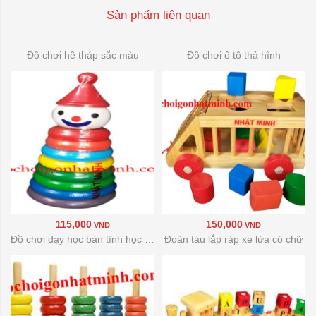
Sản phẩm liên quan
Đồ chơi hề tháp sắc màu
Đồ chơi ô tô thả hình
115,000
150,000
VND
VND
Đồ chơi dạy học bàn tính học đếm
Đoàn tàu lắp ráp xe lửa có chữ