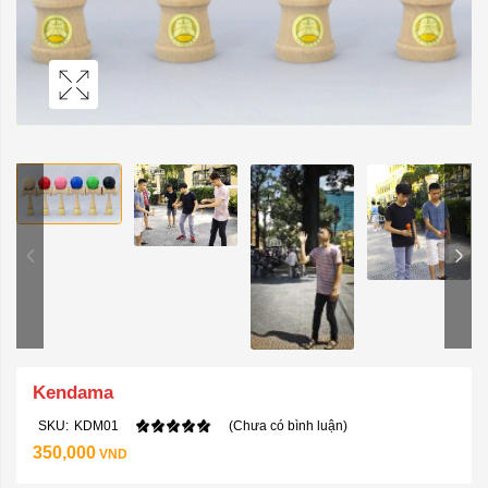
Kendama
SKU:
KDM01
(Chưa có bình luận)
350,000
VND