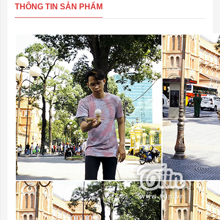
THÔNG TIN SẢN PHẨM