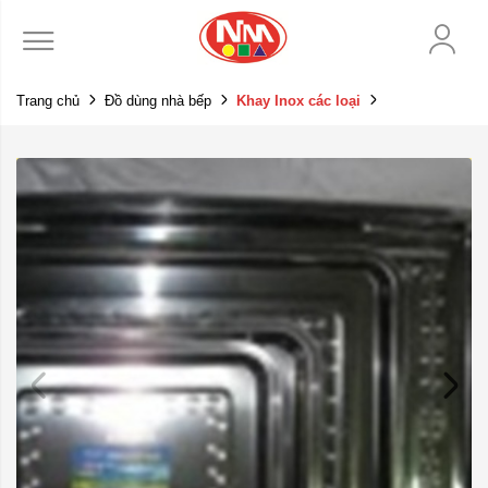
Trang chủ
Đồ dùng nhà bếp
Khay Inox các loại