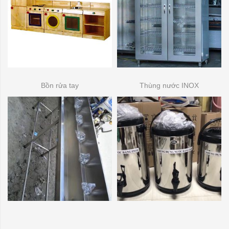
Bồn rửa tay
Thùng nước INOX