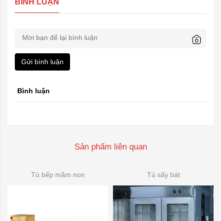
BÌNH LUẬN
Gửi bình luận
Bình luận
Sản phẩm liên quan
Tủ bếp mầm non
Tủ sấy bát