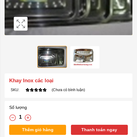
Khay Inox các loại
SKU:
(Chưa có bình luận)
Số lượng
Thêm giỏ hàng
Thanh toán ngay