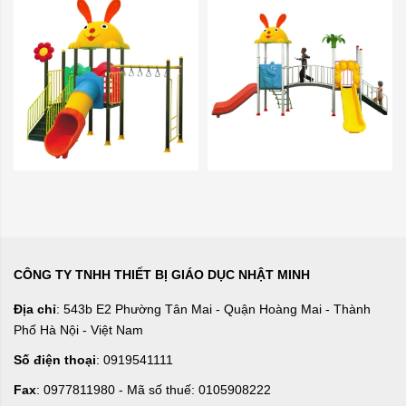
CÔNG TY TNHH THIẾT BỊ GIÁO DỤC NHẬT MINH
Địa chỉ
: 543b E2 Phường Tân Mai - Quận Hoàng Mai - Thành
Phố Hà Nội - Việt Nam
Số điện thoại
: 0919541111
Fax
: 0977811980 - Mã số thuế: 0105908222