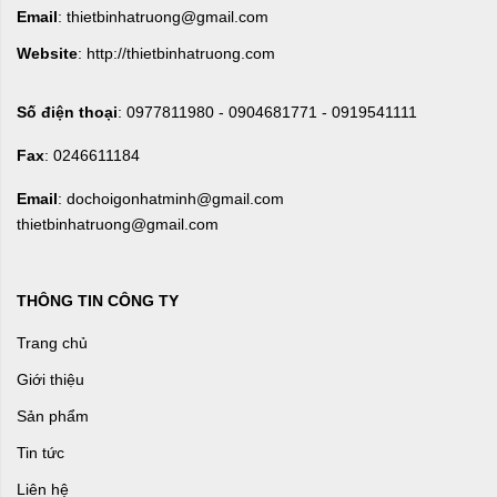
Email
: thietbinhatruong@gmail.com
Website
: http://thietbinhatruong.com
Số điện thoại
: 0977811980 - 0904681771 - 0919541111
Fax
: 0246611184
Email
: dochoigonhatminh@gmail.com
thietbinhatruong@gmail.com
THÔNG TIN CÔNG TY
Trang chủ
Giới thiệu
Sản phẩm
Tin tức
Liên hệ