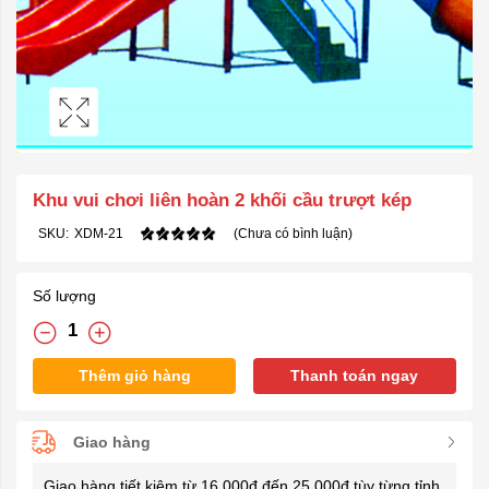
Khu vui chơi liên hoàn 2 khối cầu trượt kép
SKU:
XDM-21
(Chưa có bình luận)
Số lượng
Thêm giỏ hàng
Thanh toán ngay
Giao hàng
Giao hàng tiết kiệm từ 16.000đ đến 25.000đ tùy từng tỉnh