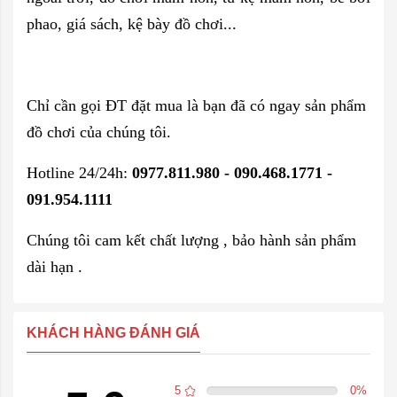
phao, giá sách, kệ bày đồ chơi...
Chỉ cần gọi ĐT đặt mua là bạn đã có ngay sản phẩm
đồ chơi của chúng tôi.
Hotline 24/24h:
0977.811.980 - 090.468.1771 -
091.954.1111
Chúng tôi cam kết chất lượng , bảo hành sản phẩm
dài hạn .
KHÁCH HÀNG ĐÁNH GIÁ
5
0
%