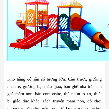
Kho hàng có sẵn số lượng lớn: Cầu trượt, giường
nhà trẻ, giường bạt mẫu giáo, bàn ghế nhà trẻ, bàn
ghế mầm non; bàn composite, thú nhún lò xo, thiết
bị giáo dục khác, sách truyện mầm non, đồ chơi
ngoài trời, đồ chơi mầm non, tủ kệ mầm non, bể bơi