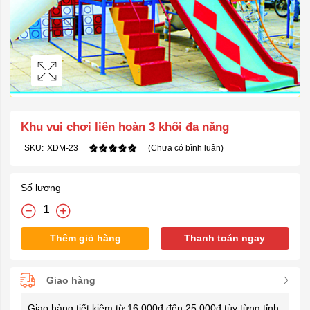
Khu vui chơi liên hoàn 3 khối đa năng
SKU:
XDM-23
(Chưa có bình luận)
Số lượng
Thêm giỏ hàng
Thanh toán ngay
Giao hàng
Giao hàng tiết kiệm từ 16.000đ đến 25.000đ tùy từng tỉnh