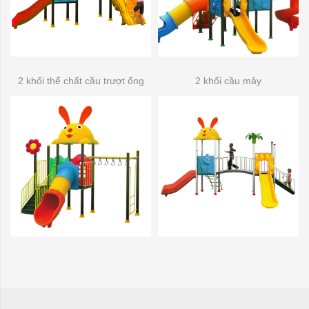
2 khối thể chất cầu trượt ống
2 khối cầu mây