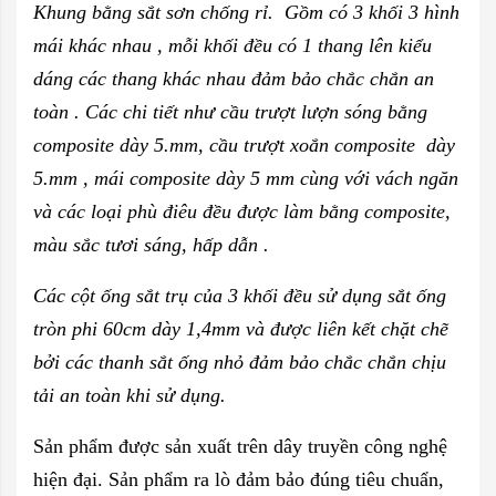
Khung bằng sắt sơn chống rỉ. Gồm có 3 khối 3 hình
mái khác nhau , mỗi khối đều có 1 thang lên kiểu
dáng các thang khác nhau đảm bảo chắc chắn an
toàn . Các chi tiết như cầu trượt lượn sóng bằng
composite dày 5.mm, cầu trượt xoắn composite dày
5.mm , mái composite dày 5 mm cùng với vách ngăn
và các loại phù điêu đều được làm bằng composite,
màu sắc tươi sáng, hấp dẫn .
Các cột ống sắt trụ của 3 khối đều sử dụng sắt ống
tròn phi 60cm dày 1,4mm và được liên kết chặt chẽ
bởi các thanh sắt ống nhỏ đảm bảo chắc chắn chịu
tải an toàn khi sử dụng.
Sản phẩm được sản xuất trên dây truyền công nghệ
hiện đại. Sản phẩm ra lò đảm bảo đúng tiêu chuẩn,