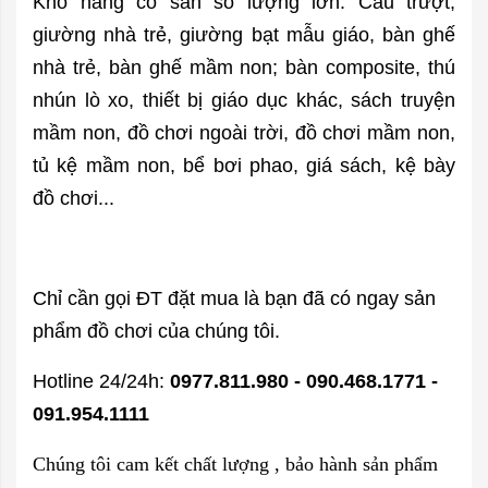
Kho hàng có sẵn số lượng lớn: Cầu trượt,
giường nhà trẻ, giường bạt mẫu giáo, bàn ghế
nhà trẻ, bàn ghế mầm non; bàn composite, thú
nhún lò xo, thiết bị giáo dục khác, sách truyện
mầm non, đồ chơi ngoài trời, đồ chơi mầm non,
tủ kệ mầm non, bể bơi phao, giá sách, kệ bày
đồ chơi...
Chỉ cần gọi ĐT đặt mua là bạn đã có ngay sản
phẩm đồ chơi của chúng tôi.
Hotline 24/24h:
0977.811.980 - 090.468.1771 -
091.954.1111
Chúng tôi cam kết chất lượng , bảo hành sản phẩm