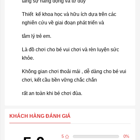
tăng sự năng động và tư duy
Thiết kế khoa học và hữu ích dựa trên các
nghiên cứu về giai đoạn phát triển và
tâm lý trẻ em.
Là đồ chơi cho bé vui chơi và rèn luyện sức
khỏe.
Không gian chơi thoải mái , dễ dàng cho bé vui
chơi, kết cầu bền vững chắc chắn
rất an toàn khi bé chơi đùa.
KHÁCH HÀNG ĐÁNH GIÁ
5
0
%