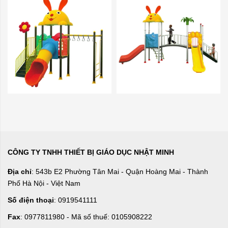
CÔNG TY TNHH THIẾT BỊ GIÁO DỤC NHẬT MINH
Địa chỉ
: 543b E2 Phường Tân Mai - Quận Hoàng Mai - Thành
Phố Hà Nội - Việt Nam
Số điện thoại
: 0919541111
Fax
: 0977811980 - Mã số thuế: 0105908222