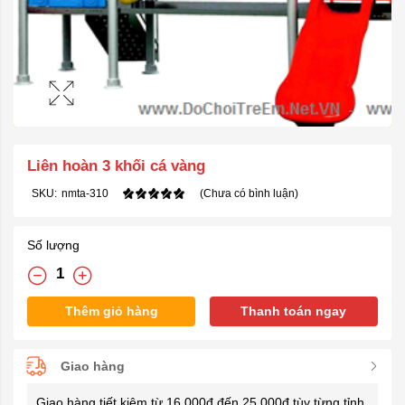
Liên hoàn 3 khối cá vàng
SKU:
nmta-310
(Chưa có bình luận)
Số lượng
Thêm giỏ hàng
Thanh toán ngay
Giao hàng
Giao hàng tiết kiệm từ 16.000đ đến 25.000đ tùy từng tỉnh