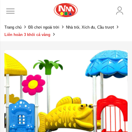
Trang chủ
Đồ chơi ngoài trời
Nhà tròi, Xích đu, Cầu trượt
Liên hoàn 3 khối cá vàng