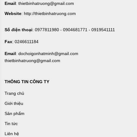
Email
: thietbinhatruong@gmail.com
Website
: http://thietbinhatruong.com
Số điện thoại
: 0977811980 - 0904681771 - 0919541111
Fax
: 0246611184
Email
: dochoigonhatminh@gmail.com
thietbinhatruong@gmail.com
THÔNG TIN CÔNG TY
Trang chủ
Giới thiệu
Sản phẩm
Tin tức
Liên hệ