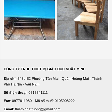
CÔNG TY TNHH THIẾT BỊ GIÁO DỤC NHẬT MINH
Địa chỉ
: 543b E2 Phường Tân Mai - Quận Hoàng Mai - Thành
Phố Hà Nội - Việt Nam
Số điện thoại
: 0919541111
Fax
: 0977811980 - Mã số thuế: 0105908222
Email
: thietbinhatruong@gmail.com