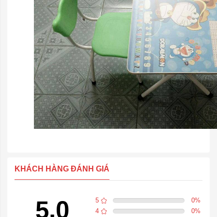
KHÁCH HÀNG ĐÁNH GIÁ
5.0
5
0
%
4
0
%