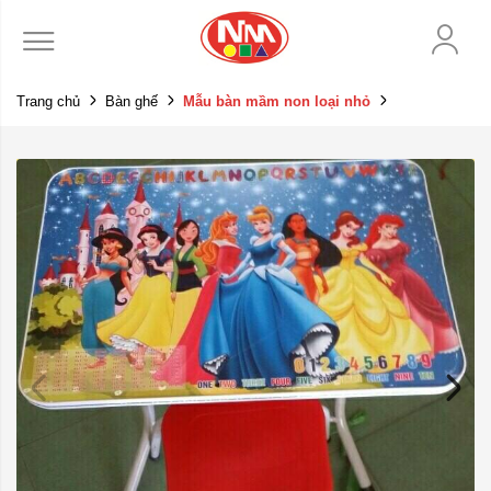
Trang chủ
Bàn ghế
Mẫu bàn mầm non loại nhỏ