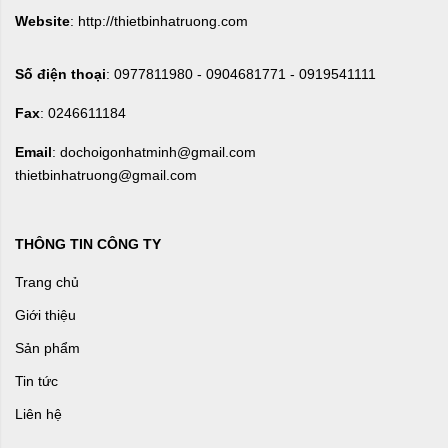
Website
: http://thietbinhatruong.com
Số điện thoại
: 0977811980 - 0904681771 - 0919541111
Fax
: 0246611184
Email
: dochoigonhatminh@gmail.com
thietbinhatruong@gmail.com
THÔNG TIN CÔNG TY
Trang chủ
Giới thiệu
Sản phẩm
Tin tức
Liên hệ