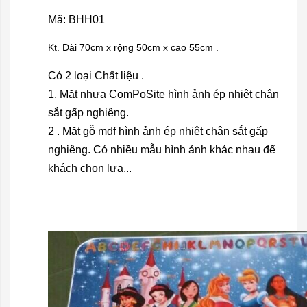
Mã: BHH01
Kt. Dài 70cm x rộng 50cm x cao 55cm .
Có 2 loại Chất liệu .
1. Mặt nhựa ComPoSite hình ảnh ép nhiệt chân
sắt gấp nghiêng.
2 . Mặt gỗ mdf hình ảnh ép nhiệt chân sắt gấp
nghiêng. Có nhiều mẫu hình ảnh khác nhau để
khách chọn lựa...