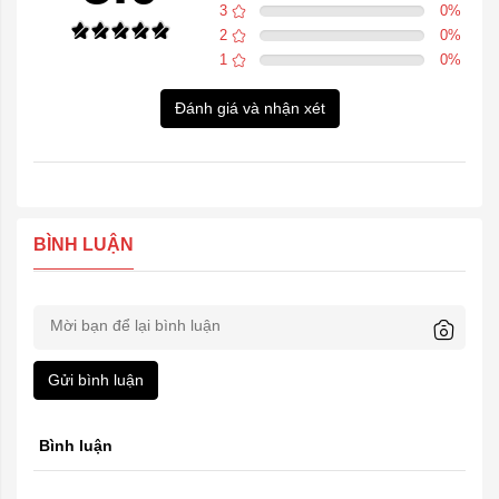
3
0
%
2
0
%
1
0
%
Đánh giá và nhận xét
BÌNH LUẬN
Gửi bình luận
Bình luận