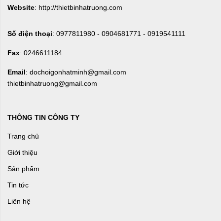
Website
: http://thietbinhatruong.com
Số điện thoại
: 0977811980 - 0904681771 - 0919541111
Fax
: 0246611184
Email
: dochoigonhatminh@gmail.com
thietbinhatruong@gmail.com
THÔNG TIN CÔNG TY
Trang chủ
Giới thiệu
Sản phẩm
Tin tức
Liên hệ