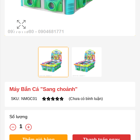
Máy Bắn Cá "Sang choảnh"
SKU:
NMGC01
(Chưa có bình luận)
Số lượng
Thêm giỏ hàng
Thanh toán ngay