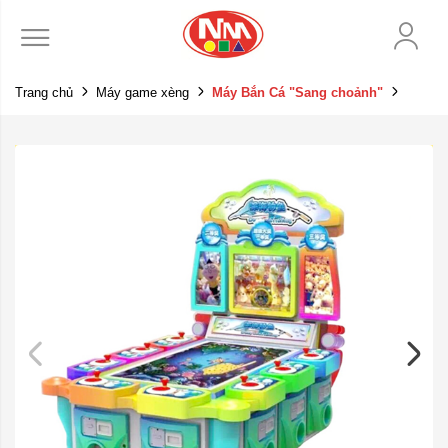
Trang chủ
Máy game xèng
Máy Bắn Cá "Sang choảnh"