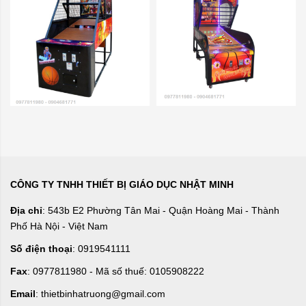
CÔNG TY TNHH THIẾT BỊ GIÁO DỤC NHẬT MINH
Địa chỉ
: 543b E2 Phường Tân Mai - Quận Hoàng Mai - Thành
Phố Hà Nội - Việt Nam
Số điện thoại
: 0919541111
Fax
: 0977811980 - Mã số thuế: 0105908222
Email
: thietbinhatruong@gmail.com