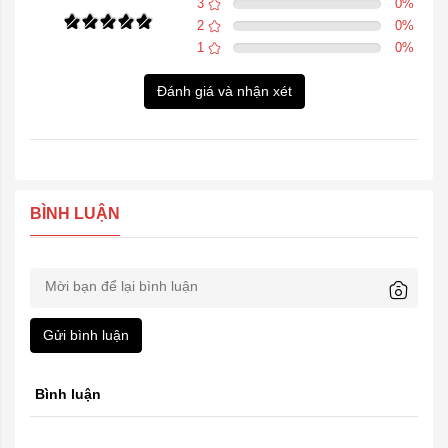
3
0
%
2
0
%
1
0
%
Đánh giá và nhận xét
BÌNH LUẬN
Gửi bình luận
Bình luận