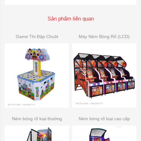
Sản phẩm liên quan
Game Thi Đập Chuột
Máy Ném Bóng Rổ (LCD)
Ném bóng rổ loại thường
Ném bóng rổ loại cao cấp