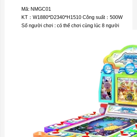
Mã: NMGC01
KT：W1880*D2340*H1510 Công suất：500W
Số người chơi : có thể chơi cùng lúc 8 người